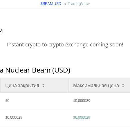
$BEAMUSD
от TradingView
и
Instant crypto to crypto exchange coming soon!
a Nuclear Beam (USD)
Цена закрытия
Максимальная цена
$0
$0,000029
$0,000029
$0,000029