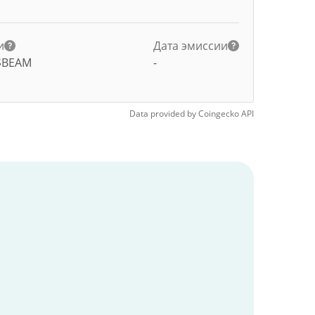
и
Дата эмиссии
$BEAM
-
Data provided by
Coingecko
API