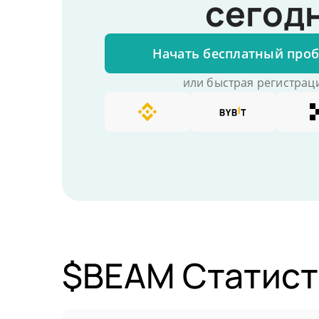
сегод
Начать бесплатный про
или быстрая регистраци
$BEAM Статист