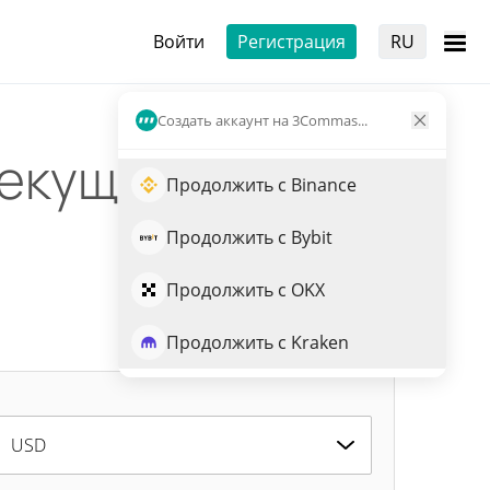
Войти
Регистрация
RU
Создать аккаунт на 3Commas...
екущая
Продолжить с Binance
Продолжить с Bybit
Продолжить с OKX
Продолжить с Kraken
USD