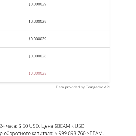
$0,000029
$0,000029
$0,000029
$0,000028
$0,000028
Data provided by
Coingecko
API
24 часа: $ 50 USD. Цена $BEAM к USD
р оборотного капитала: $ 999 898 760 $BEAM.