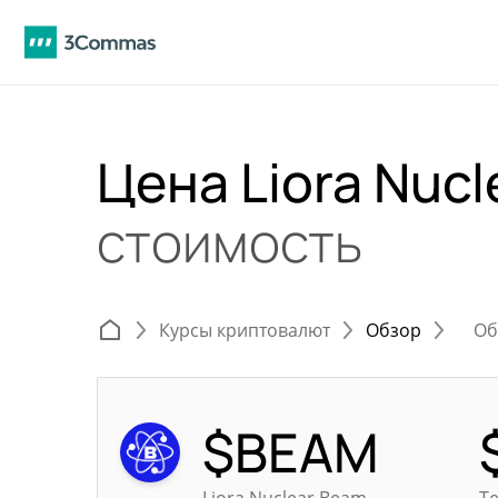
Цена Liora Nuc
стоимость
Курсы криптовалют
Обзор
Об
$BEAM