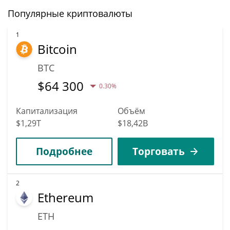
Популярные криптовалюты
1
Bitcoin
BTC
$
64 300
0.30%
Капитализация
Объём
$1,29T
$18,42B
Подробнее
Торговать
2
Ethereum
ETH