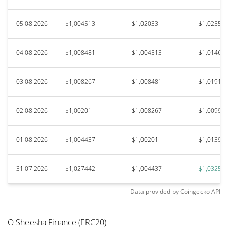
05.08.2026
$1,004513
$1,02033
$1,02555
04.08.2026
$1,008481
$1,004513
$1,01469
03.08.2026
$1,008267
$1,008481
$1,01910
02.08.2026
$1,00201
$1,008267
$1,00992
01.08.2026
$1,004437
$1,00201
$1,01390
31.07.2026
$1,027442
$1,004437
$1,03252
Data provided by
Coingecko
API
О Sheesha Finance (ERC20)