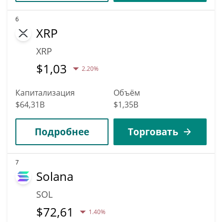
6
XRP
XRP
$
1,03
2.20%
Капитализация
Объём
$64,31B
$1,35B
Подробнее
Торговать
7
Solana
SOL
$
72,61
1.40%