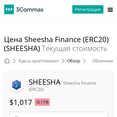
Регистрация
Цена Sheesha Finance (ERC20)
(SHEESHA)
Текущая стоимость
Курсы криптовалют
Обзор
Обменники 
SHEESHA
Sheesha Finance
(ERC20)
$
1,017
-0.11%