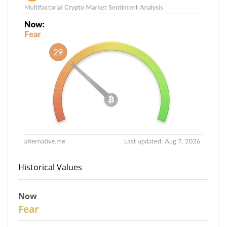
Historical Values
Now
29
Fear