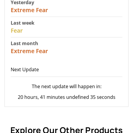
Yesterday
25
Extreme Fear
Last week
27
Fear
Last month
22
Extreme Fear
Next Update
The next update will happen in:
20 hours, 41 minutes undefined 35 seconds
Explore Our Other Products