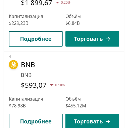
$
1 899,67
0.20%
Капитализация
Объём
$229,23B
$6,84B
Подробнее
Торговать
4
BNB
BNB
$
593,07
0.10%
Капитализация
Объём
$78,98B
$455,12M
Подробнее
Торговать