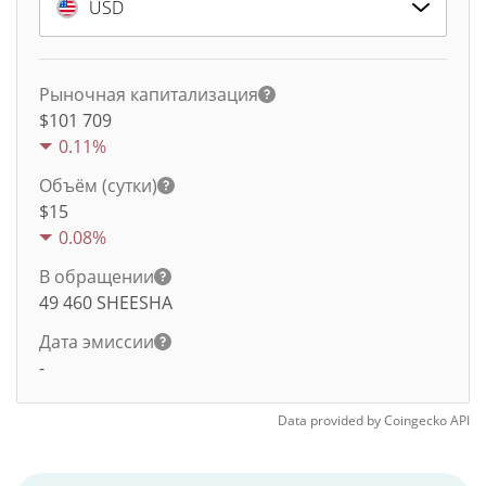
USD
Рыночная капитализация
$101 709
0.11%
Объём (сутки)
$
15
0.08%
В обращении
49 460
SHEESHA
Дата эмиссии
-
Data provided by
Coingecko
API