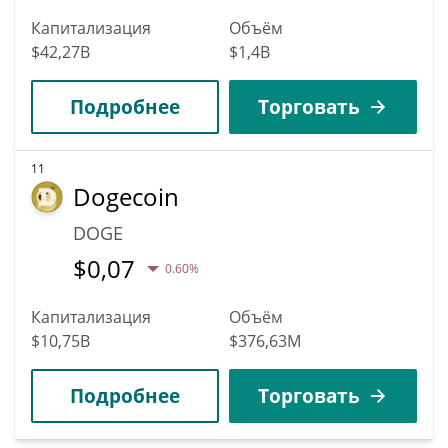
Капитализация
Объём
$42,27B
$1,4B
Подробнее
Торговать
11
Dogecoin
DOGE
$
0,07
0.60%
Капитализация
Объём
$10,75B
$376,63M
Подробнее
Торговать