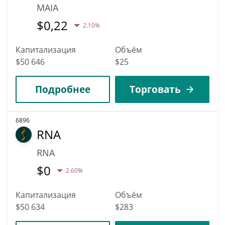
MAIA
$
0,22
2.10%
Капитализация
Объём
$50 646
$25
Подробнее
Торговать
6896
RNA
RNA
$
0
2.60%
Капитализация
Объём
$50 634
$283