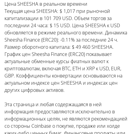
Цена SHEESHA в реальном времени
Текущая цена SHEESHA: $ 1,017 при рыночной
капитализации в 101 709 USD. Объем торгов за
последнии 24 часа: $ 15 USD. Цена SHEESHA к USD
обновляется в режиме реального времени. Динамика
Sheesha Finance (ERC20): -0.11% за последние 24 ч.
Размер оборотного капитала: $ 49 460 SHEESHA.
График цен Sheesha Finance (ERC20) показывает
актуальные обменные курсы фиатных валют к
криптовалютам, включая BTC, ETH и XRP к USD, EUR,
GBP. Коэффициенты конвертации основываются на
актуальном индексе цен SHEESHA и индексах цен
других цифровых активов.
Эта страница и любая содержащаяся в ней
информация предоставляются исключительно в
информационных целях, не являются рекомендацией
со стороны Coinbase о покупке, продаже или холде
каких-либо ценных бумаг. Финансовые продукты или