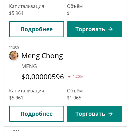
Капитализация
Объём
$5 964
$1
Подробнее
Торговать
11309
Meng Chong
MENG
$
0,00000596
1.20%
Капитализация
Объём
$5 961
$1 065
Подробнее
Торговать