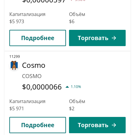
Капитализация
Объём
$5 973
$6
Подробнее
Торговать
11299
Cosmo
COSMO
$
0,0000066
1.10%
Капитализация
Объём
$5 971
$2
Подробнее
Торговать