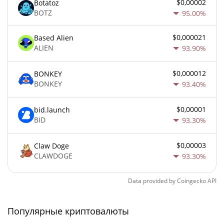
$0,00002
Botatoz
BOTZ
95.00%
$0,000021
Based Alien
ALIEN
93.90%
$0,000012
BONKEY
BONKEY
93.40%
$0,00001
bid.launch
BID
93.30%
$0,00003
Claw Doge
CLAWDOGE
93.30%
Data provided by
Coingecko
API
Популярные криптовалюты