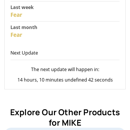
Last week
28
Fear
Last month
26
Fear
Next Update
The next update will happen in:
14 hours, 10 minutes undefined 42 seconds
Explore Our Other Products
for MIKE