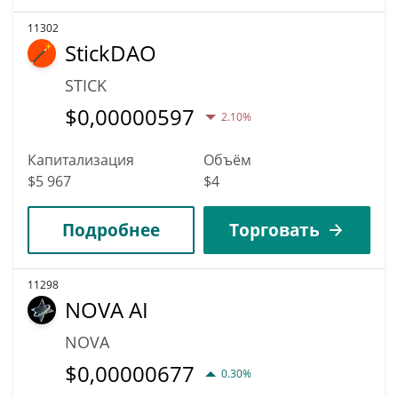
11302
StickDAO
STICK
$
0,00000597
2.10%
Капитализация
Объём
$5 967
$4
Подробнее
Торговать
11298
NOVA AI
NOVA
$
0,00000677
0.30%