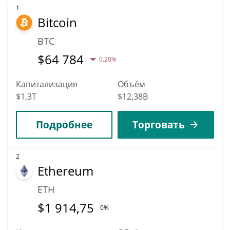
1
Bitcoin
BTC
$
64 784
0.20%
Капитализация
Объём
$1,3T
$12,38B
Подробнее
Торговать
2
Ethereum
ETH
$
1 914,75
0%