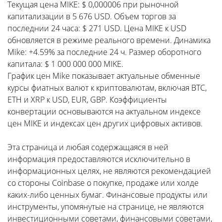
Текущая цена MIKE: $ 0,000006 при рыночной
капитализации в 5 676 USD. Объем торгов за
последнии 24 часа: $ 271 USD. Цена MIKE к USD
обновляется в режиме реального времени. Динамика
Mike: +4.59% за последние 24 ч. Размер оборотного
капитала: $ 1 000 000 000 MIKE.
График цен Mike показывает актуальные обменные
курсы фиатных валют к криптовалютам, включая BTC,
ETH и XRP к USD, EUR, GBP. Коэффициенты
конвертации основываются на актуальном индексе
цен MIKE и индексах цен других цифровых активов.
Эта страница и любая содержащаяся в ней
информация предоставляются исключительно в
информационных целях, не являются рекомендацией
со стороны Coinbase о покупке, продаже или холде
каких-либо ценных бумаг. Финансовые продукты или
инструменты, упомянутые на странице, не являются
инвестиционными советами, финансовыми советами,