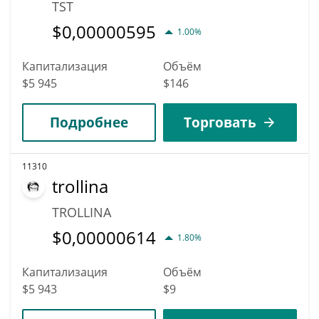
TST
$
0,00000595
1.00%
Капитализация
Объём
$5 945
$146
Подробнее
Торговать
11310
trollina
TROLLINA
$
0,00000614
1.80%
Капитализация
Объём
$5 943
$9