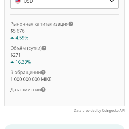
USD
Рыночная капитализация
$5 676
4.59%
Объём (сутки)
$
271
16.39%
В обращении
1 000 000 000
MIKE
Дата эмиссии
-
Data provided by
Coingecko
API