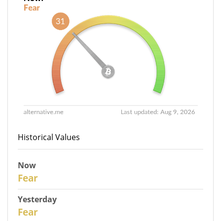
Historical Values
Now
31
Fear
Yesterday
30
Fear