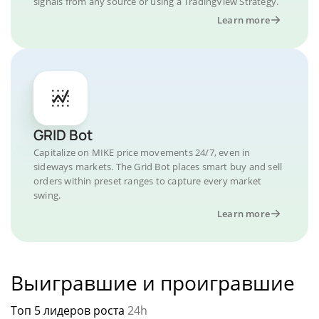
signals from any source or using a TradingView Strategy.
Learn more
GRID Bot
Capitalize on MIKE price movements 24/7, even in
sideways markets. The Grid Bot places smart buy and sell
orders within preset ranges to capture every market
swing.
Learn more
Выигравшие и проигравшие
Топ 5 лидеров роста
24h