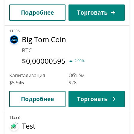
Подробнее
Торговать
11306
Big Tom Coin
BTC
$
0,00000595
2.90%
Капитализация
Объём
$5 946
$28
Подробнее
Торговать
11288
Test