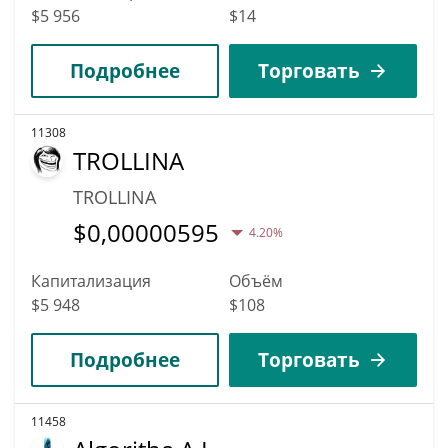
$5 956
$14
Подробнее
Торговать
11308
TROLLINA
TROLLINA
$
0,00000595
4.20%
Капитализация
Объём
$5 948
$108
Подробнее
Торговать
11458