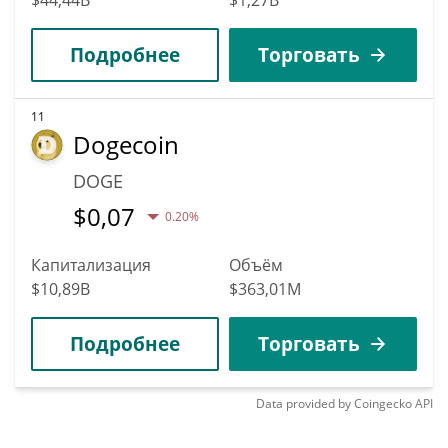
Подробнее
Торговать
11
Dogecoin
DOGE
$
0,07
0.20%
Капитализация
Объём
$10,89B
$363,01M
Подробнее
Торговать
Data provided by
Coingecko
API