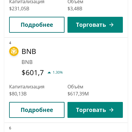
Капитализация
Объём
$231,05B
$3,48B
Подробнее
Торговать
4
BNB
BNB
$
601,7
1.30%
Капитализация
Объём
$80,13B
$617,39M
Подробнее
Торговать
6