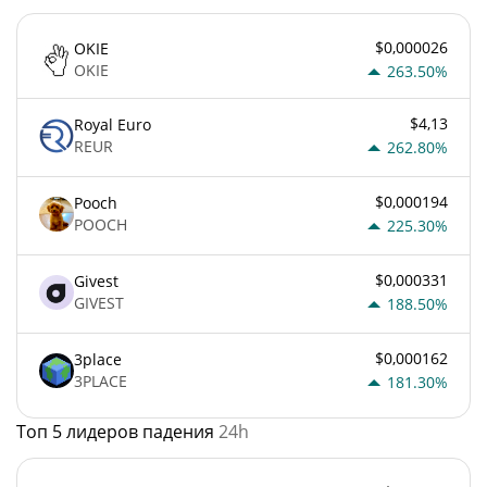
$0,000026
OKIE
OKIE
263.50%
$4,13
Royal Euro
REUR
262.80%
$0,000194
Pooch
POOCH
225.30%
$0,000331
Givest
GIVEST
188.50%
$0,000162
3place
3PLACE
181.30%
Топ 5 лидеров падения
24h