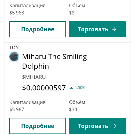
Капитализация
Объём
$5 968
$8
Подробнее
Торговать
11291
Miharu The Smiling
Dolphin
$MIHARU
$
0,00000597
1.50%
Капитализация
Объём
$5 967
$34
Подробнее
Торговать