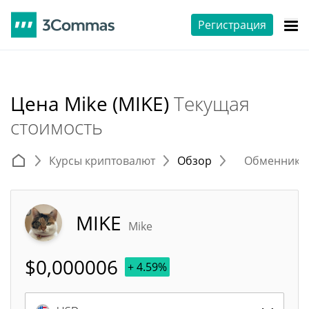
Регистрация
Цена Mike (MIKE)
Текущая
стоимость
Курсы криптовалют
Обзор
Обменники 
MIKE
Mike
$
0,000006
+ 4.59%