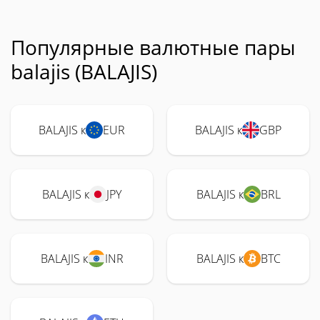
Популярные валютные пары
balajis (BALAJIS)
BALAJIS к
EUR
BALAJIS к
GBP
BALAJIS к
JPY
BALAJIS к
BRL
BALAJIS к
INR
BALAJIS к
BTC