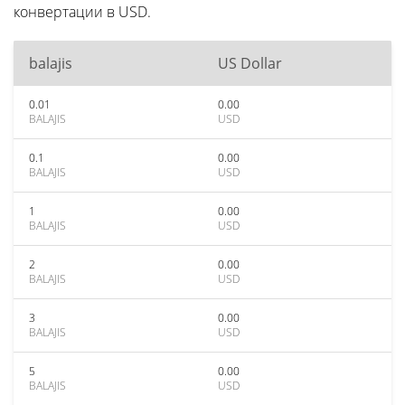
конвертации в USD.
balajis
US Dollar
0.01
0.00
BALAJIS
USD
0.1
0.00
BALAJIS
USD
1
0.00
BALAJIS
USD
2
0.00
BALAJIS
USD
3
0.00
BALAJIS
USD
5
0.00
BALAJIS
USD