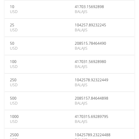
10
41703.15692898
USD
BALAJIS
25
104257.89232245
USD
BALAJIS
50
208515.78464490
USD
BALAJIS
100
417031.56928980
USD
BALAJIS
250
1042578.92322449
USD
BALAJIS
500
2085157.84644898
USD
BALAJIS
1000
4170315.69289795
USD
BALAJIS
2500
10425789.23224488