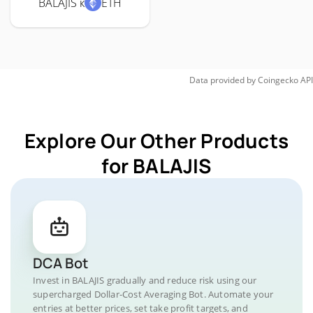
BALAJIS к
ETH
Data provided by
Coingecko
API
Explore Our Other Products
for BALAJIS
DCA Bot
Invest in BALAJIS gradually and reduce risk using our
supercharged Dollar-Cost Averaging Bot. Automate your
entries at better prices, set take profit targets, and