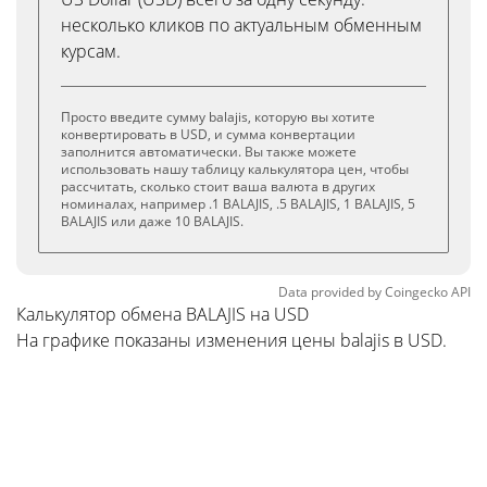
несколько кликов по актуальным обменным
курсам.
Просто введите сумму balajis, которую вы хотите
конвертировать в USD, и сумма конвертации
заполнится автоматически. Вы также можете
использовать нашу таблицу калькулятора цен, чтобы
рассчитать, сколько стоит ваша валюта в других
номиналах, например .1 BALAJIS, .5 BALAJIS, 1 BALAJIS, 5
BALAJIS или даже 10 BALAJIS.
Data provided by
Coingecko
API
Калькулятор обмена BALAJIS на USD
На графике показаны изменения цены balajis в USD.