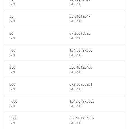
GBP
GGUSD
25
33.64049347
GBP
GGUSD
50
67.28098693
GBP
GGUSD
100
134.56197386
GBP
GGUSD
250
336.40493466
GBP
GGUSD
500
672.80986931
GBP
GGUSD
1000
1345.61973863
GBP
GGUSD
2500
3364.04934657
GBP
GGUSD