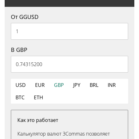
От GGUSD
В GBP
USD
EUR
GBP
JPY
BRL
INR
BTC
ETH
Как это работает
Калькулятор валют 3Commas позволяет