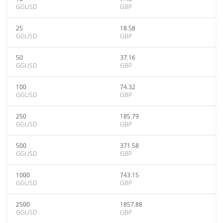
GGUSD
GBP
25
18.58
GGUSD
GBP
50
37.16
GGUSD
GBP
100
74.32
GGUSD
GBP
250
185.79
GGUSD
GBP
500
371.58
GGUSD
GBP
1000
743.15
GGUSD
GBP
2500
1857.88
GGUSD
GBP