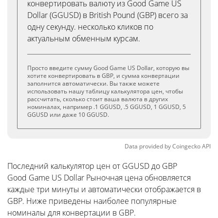
конвертировать валюту из Good Game US
Dollar (GGUSD) в British Pound (GBP) всего за
одну секунду. несколько кликов по
актуальным обменным курсам.
Просто введите сумму Good Game US Dollar, которую вы
хотите конвертировать в GBP, и сумма конвертации
заполнится автоматически. Вы также можете
использовать нашу таблицу калькулятора цен, чтобы
рассчитать, сколько стоит ваша валюта в других
номиналах, например .1 GGUSD, .5 GGUSD, 1 GGUSD, 5
GGUSD или даже 10 GGUSD.
Data provided by
Coingecko
API
Последний калькулятор цен от GGUSD до GBP
Good Game US Dollar Рыночная цена обновляется
каждые три минуты и автоматически отображается в
GBP. Ниже приведены наиболее популярные
номиналы для конвертации в GBP.