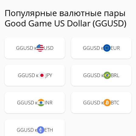
Популярные валютные пары
Good Game US Dollar (GGUSD)
GGUSD к
USD
GGUSD к
EUR
GGUSD к
JPY
GGUSD к
BRL
GGUSD к
INR
GGUSD к
BTC
GGUSD к
ETH