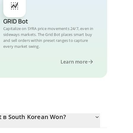
GRID Bot
Capitalize on SYRA price movements 24/7, even in
sideways markets. The Grid Bot places smart buy
and sell orders within preset ranges to capture
every market swing.
Learn more
t в South Korean Won?
тся.