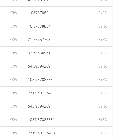
KRW
1.08787885
SYRA
KRW
10.87878854
SYRA
KRW
21.75757708
SYRA
KRW
32.63636561
SYRA
KRW
54.39394269
SYRA
KRW
108.78788538
SYRA
KRW
271.96971345
SYRA
KRW
543.93942691
SYRA
KRW
1087.87885381
SYRA
KRW
2719.69713453
SYRA