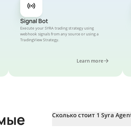
Signal Bot
Execute your SYRA trading strategy using
webhook signals from any source or using a
TradingView Strategy.
Learn more
емые
Сколько стоит 1 Syra Agen
Цена Syra Agent в KRW постоянно меняе