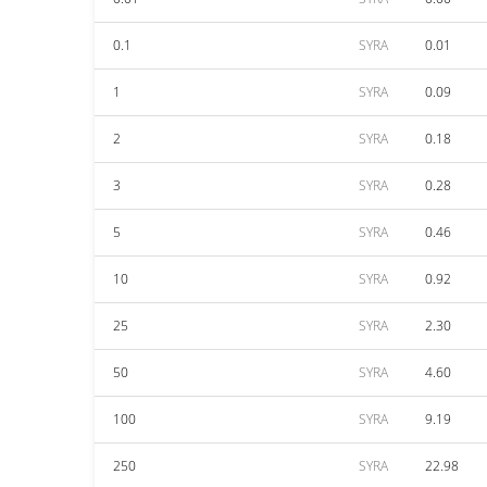
0.1
SYRA
0.01
1
SYRA
0.09
2
SYRA
0.18
3
SYRA
0.28
5
SYRA
0.46
10
SYRA
0.92
25
SYRA
2.30
50
SYRA
4.60
100
SYRA
9.19
250
SYRA
22.98