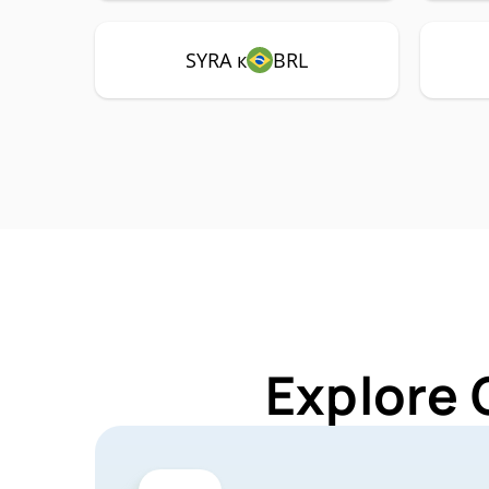
SYRA к
BRL
Explore 