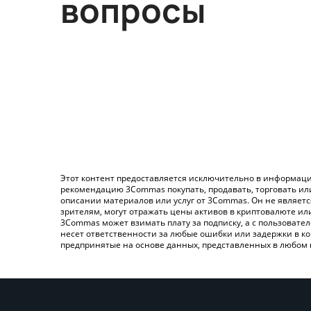
вопросы
Этот контент предоставляется исключительно в информаци
рекомендацию 3Commas покупать, продавать, торговать ил
описании материалов или услуг от 3Commas. Он не являет
зрителям, могут отражать цены активов в криптовалюте ил
3Commas может взимать плату за подписку, а с пользовате
несет ответственности за любые ошибки или задержки в ко
предпринятые на основе данных, представленных в любом 