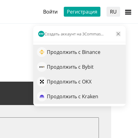
Войти
Регистрация
RU
Создать аккаунт на 3Commas...
Продолжить с Binance
Продолжить с Bybit
Продолжить с OKX
Торговля SYRA
Продолжить с Kraken