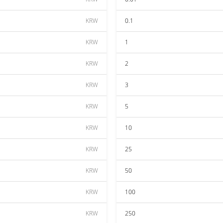
KRW
0.1
KRW
1
KRW
2
KRW
3
KRW
5
KRW
10
KRW
25
KRW
50
KRW
100
KRW
250