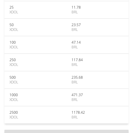
25
11.78
XDOL
BRL
50
23.57
XDOL
BRL
100
47.14
XDOL
BRL
250
117.84
XDOL
BRL
500
235.68
XDOL
BRL
1000
471.37
XDOL
BRL
2500
1178.42
XDOL
BRL