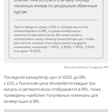
несколько кликов по актуальным обменным
курсам.
Просто введите сумму x-DOL-x, которую вы хотите
конвертировать в BRL, и сумма конвертации
заполнится автоматически. Вы также можете
использовать нашу таблицу калькулятора цен, чтобы
рассчитать, сколько стоит ваша валюта в других
номиналах, например .1 XDOL, .5 XDOL, 1 XDOL, 5 XDOL
или даже 10 XDOL.
Data provided by
Coingecko
API
Последний калькулятор цен от XDOL до BRL
x-DOL-x Рыночная цена обновляется каждые три
минуты и автоматически отображается в BRL. Ниже
приведены наиболее популярные номиналы для
конвертации в BRL.