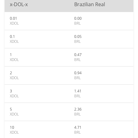
x-DOL-x
Brazilian Real
0.01
0.00
XDOL
BRL
0.1
0.05
XDOL
BRL
1
0.47
XDOL
BRL
2
0.94
XDOL
BRL
3
1.41
XDOL
BRL
5
2.36
XDOL
BRL
10
4.71
XDOL
BRL