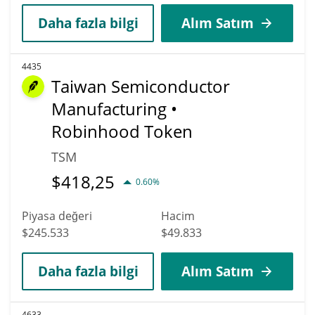
Daha fazla bilgi
Alım Satım
4435
Taiwan Semiconductor
Manufacturing •
Robinhood Token
TSM
$
418,25
0.60%
Piyasa değeri
Hacim
$245.533
$49.833
Daha fazla bilgi
Alım Satım
4633