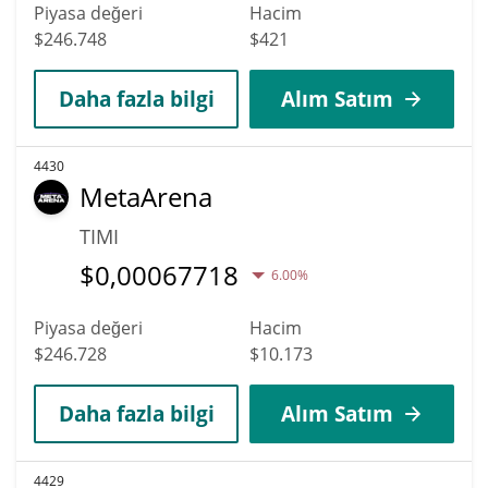
Piyasa değeri
Hacim
$246.748
$421
Daha fazla bilgi
Alım Satım
4430
MetaArena
TIMI
$
0,00067718
6.00%
Piyasa değeri
Hacim
$246.728
$10.173
Daha fazla bilgi
Alım Satım
4429