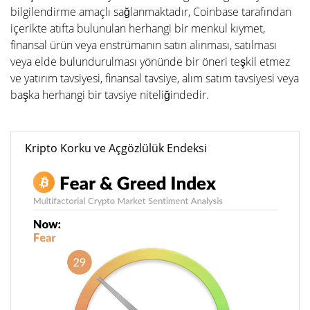
bilgilendirme amaçlı sağlanmaktadır, Coinbase tarafından
içerikte atıfta bulunulan herhangi bir menkul kıymet,
finansal ürün veya enstrümanın satın alınması, satılması
veya elde bulundurulması yönünde bir öneri teşkil etmez
ve yatırım tavsiyesi, finansal tavsiye, alım satım tavsiyesi veya
başka herhangi bir tavsiye niteliğindedir.
Kripto Korku ve Açgözlülük Endeksi