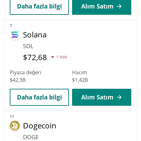
Daha fazla bilgi
Alım Satım
7
Solana
SOL
$
72,68
1.90%
Piyasa değeri
Hacim
$42,3B
$1,42B
Daha fazla bilgi
Alım Satım
11
Dogecoin
DOGE