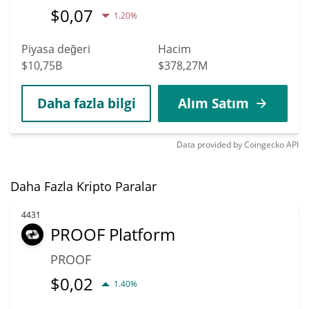
$
0,07
1.20%
Piyasa değeri
Hacim
$10,75B
$378,27M
Daha fazla bilgi
Alım Satım
Data provided by
Coingecko
API
Daha Fazla Kripto Paralar
4431
PROOF Platform
PROOF
$
0,02
1.40%