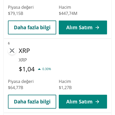
Piyasa değeri
Hacim
$79,15B
$447,74M
Daha fazla bilgi
Alım Satım
6
XRP
XRP
$
1,04
0.30%
Piyasa değeri
Hacim
$64,77B
$1,27B
Daha fazla bilgi
Alım Satım