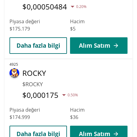
$
0,00050484
0.20%
Piyasa değeri
Hacim
$175.179
$5
Daha fazla bilgi
Alım Satım
4925
ROCKY
$ROCKY
$
0,000175
0.50%
Piyasa değeri
Hacim
$174.999
$36
Daha fazla bilgi
Alım Satım