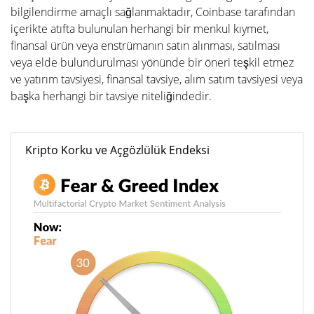
bilgilendirme amaçlı sağlanmaktadır, Coinbase tarafından
içerikte atıfta bulunulan herhangi bir menkul kıymet,
finansal ürün veya enstrümanın satın alınması, satılması
veya elde bulundurulması yönünde bir öneri teşkil etmez
ve yatırım tavsiyesi, finansal tavsiye, alım satım tavsiyesi veya
başka herhangi bir tavsiye niteliğindedir.
Kripto Korku ve Açgözlülük Endeksi