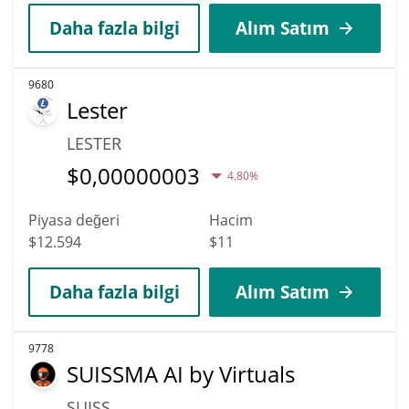
Daha fazla bilgi
Alım Satım
9680
Lester
LESTER
$
0,00000003
4.80%
Piyasa değeri
Hacim
$12.594
$11
Daha fazla bilgi
Alım Satım
9778
SUISSMA AI by Virtuals
SUISS