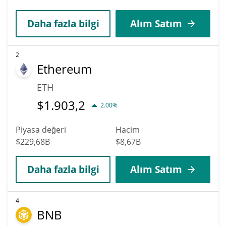
Daha fazla bilgi
Alım Satım
2
Ethereum
ETH
$
1.903,2
2.00%
Piyasa değeri
Hacim
$229,68B
$8,67B
Daha fazla bilgi
Alım Satım
4
BNB