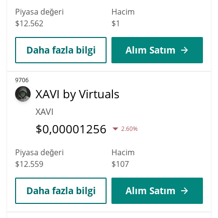
Piyasa değeri
Hacim
$12.562
$1
Daha fazla bilgi
Alım Satım
9706
XAVI by Virtuals
XAVI
$
0,00001256
2.60%
Piyasa değeri
Hacim
$12.559
$107
Daha fazla bilgi
Alım Satım