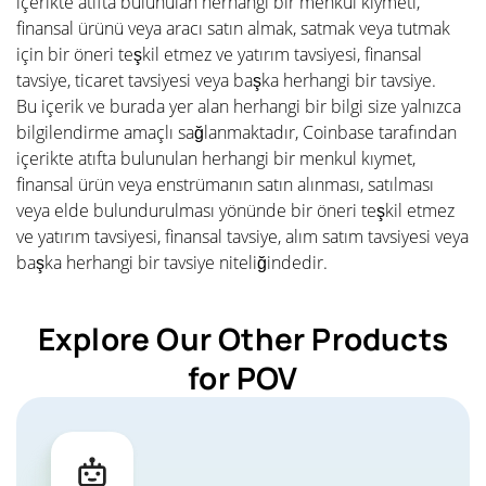
içerikte atıfta bulunulan herhangi bir menkul kıymeti,
finansal ürünü veya aracı satın almak, satmak veya tutmak
için bir öneri teşkil etmez ve yatırım tavsiyesi, finansal
tavsiye, ticaret tavsiyesi veya başka herhangi bir tavsiye.
Bu içerik ve burada yer alan herhangi bir bilgi size yalnızca
bilgilendirme amaçlı sağlanmaktadır, Coinbase tarafından
içerikte atıfta bulunulan herhangi bir menkul kıymet,
finansal ürün veya enstrümanın satın alınması, satılması
veya elde bulundurulması yönünde bir öneri teşkil etmez
ve yatırım tavsiyesi, finansal tavsiye, alım satım tavsiyesi veya
başka herhangi bir tavsiye niteliğindedir.
Explore Our Other Products
for POV