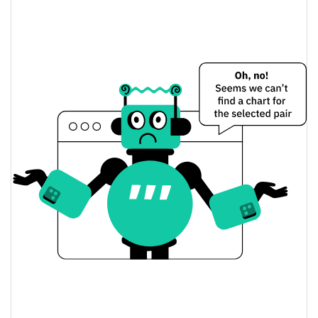
$<0.000001 / $<0.000001
Dünkü Düşük / Yüksek
$<0.000001 / $<0.000001
Dünkü Açılış / Kapanış
1.76%
Dünkü Değişim
$8,143902
Dünkü Hacim
Bitcoin Fiyat Geçmişi
$<0.000001 / $<0.000001
7g Düşük/7g Yüksek
$<0.000001 / $<0.000001
30g Düşük/30g Yüksek
$<0.000001 / $<0.000001
90g Düşük/90g Yüksek
52 Hafta Düşük / 52 Hafta
$<0.000001 / $<0.000001
Yüksek