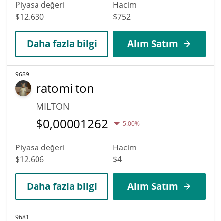
Piyasa değeri
Hacim
$12.630
$752
Daha fazla bilgi
Alım Satım
9689
ratomilton
MILTON
$
0,00001262
5.00%
Piyasa değeri
Hacim
$12.606
$4
Daha fazla bilgi
Alım Satım
9681