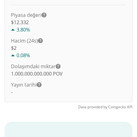
Piyasa değeri
$12.332
3.80%
Hacim (24s)
$
2
0.08%
Dolaşımdaki miktar
1.000.000.000.000
POV
Yayın tarihi
-
Data provided by
Coingecko
API