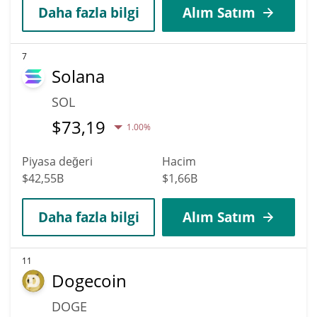
Daha fazla bilgi
Alım Satım
7
Solana
SOL
$
73,19
1.00%
Piyasa değeri
Hacim
$42,55B
$1,66B
Daha fazla bilgi
Alım Satım
11
Dogecoin
DOGE