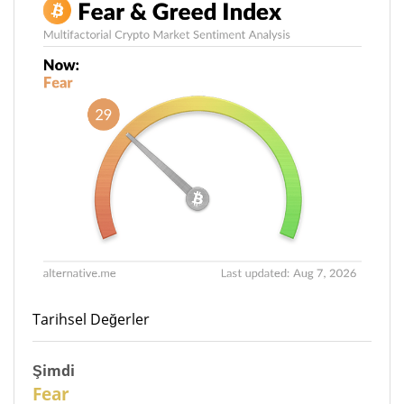
Tarihsel Değerler
Şimdi
29
Fear