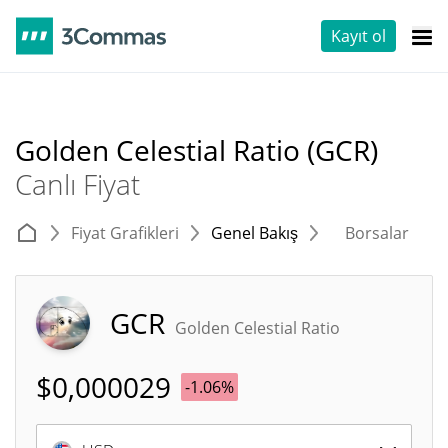
Kayıt ol
Golden Celestial Ratio (GCR)
Canlı Fiyat
Fiyat Grafikleri
Genel Bakış
Borsalar
T
GCR
Golden Celestial Ratio
$
0,000029
-1.06%