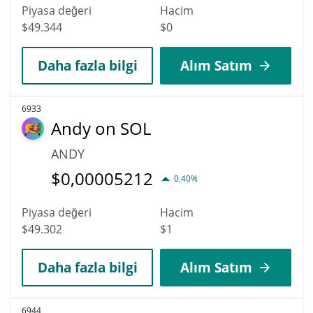
Piyasa değeri
Hacim
$49.344
$0
Daha fazla bilgi
Alım Satım
6933
Andy on SOL
ANDY
$
0,00005212
0.40%
Piyasa değeri
Hacim
$49.302
$1
Daha fazla bilgi
Alım Satım
6944