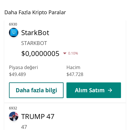
Daha Fazla Kripto Paralar
6930
StarkBot
STARKBOT
$
0,0000005
0.10%
Piyasa değeri
Hacim
$49.489
$47.728
Daha fazla bilgi
Alım Satım
6932
TRUMP 47
47