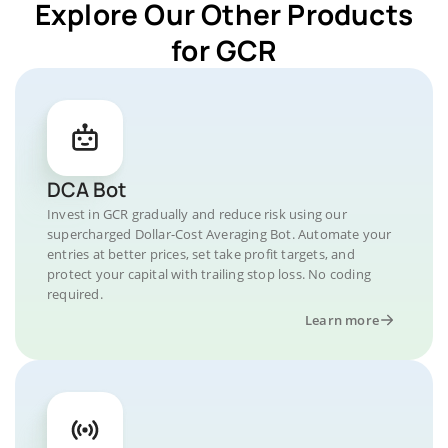
Explore Our Other Products
for GCR
DCA Bot
Invest in GCR gradually and reduce risk using our
supercharged Dollar-Cost Averaging Bot. Automate your
entries at better prices, set take profit targets, and
protect your capital with trailing stop loss. No coding
required.
Learn more