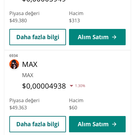
Piyasa değeri
Hacim
$49.380
$313
Daha fazla bilgi
Alım Satım
6934
MAX
MAX
$
0,00004938
1.30%
Piyasa değeri
Hacim
$49.363
$60
Daha fazla bilgi
Alım Satım