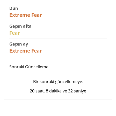
Dün
25
Extreme Fear
Geçen afta
27
Fear
Geçen ay
22
Extreme Fear
Sonraki Güncelleme
Bir sonraki güncellemeye:
20 saat, 8 dakika ve 32 saniye