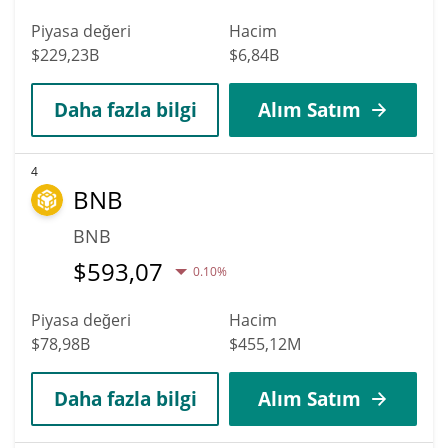
Piyasa değeri
Hacim
$229,23B
$6,84B
Daha fazla bilgi
Alım Satım
4
BNB
BNB
$
593,07
0.10%
Piyasa değeri
Hacim
$78,98B
$455,12M
Daha fazla bilgi
Alım Satım