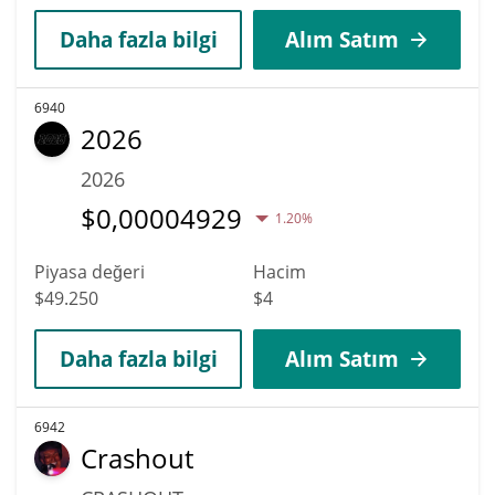
Daha fazla bilgi
Alım Satım
6940
2026
2026
$
0,00004929
1.20%
Piyasa değeri
Hacim
$49.250
$4
Daha fazla bilgi
Alım Satım
6942
Crashout