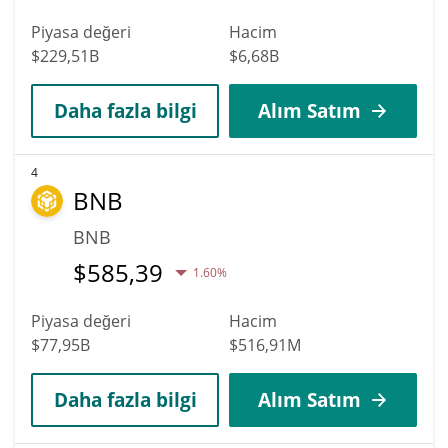
Piyasa değeri
Hacim
$229,51B
$6,68B
Daha fazla bilgi
Alım Satım
4
BNB
BNB
$
585,39
1.60%
Piyasa değeri
Hacim
$77,95B
$516,91M
Daha fazla bilgi
Alım Satım