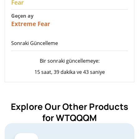
Fear
Geçen ay
22
Extreme Fear
Sonraki Güncelleme
Bir sonraki güncellemeye:
15 saat, 39 dakika ve 43 saniye
Explore Our Other Products
for WTQQQM