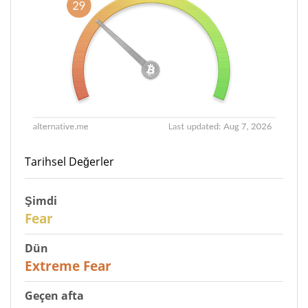
Tarihsel Değerler
Şimdi
29
Fear
Dün
25
Extreme Fear
Geçen afta
27