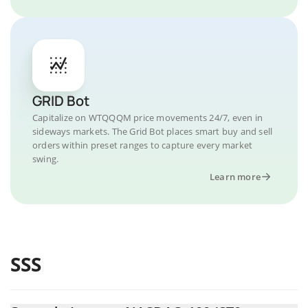
GRID Bot
Capitalize on WTQQQM price movements 24/7, even in
sideways markets. The Grid Bot places smart buy and sell
orders within preset ranges to capture every market
swing.
Learn more
SSS