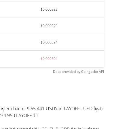
$0,000582
$0,000529
$0,000524
$0,000504
Data provided by
Coingecko
API
 işlem hacmi $ 65.441 USD'dir. LAYOFF - USD fiyatı
.734.950 LAYOFF'dir.