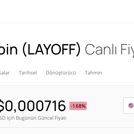
Coin (LAYOFF)
Canlı Fi
salar
Tarihsel
Dönüştürücü
Tahmin
$
0,000716
-1.68%
SD için Bugünün Güncel Fiyatı