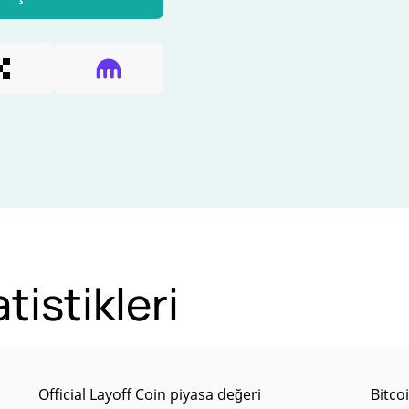
tistikleri
Official Layoff Coin piyasa değeri
Bitco