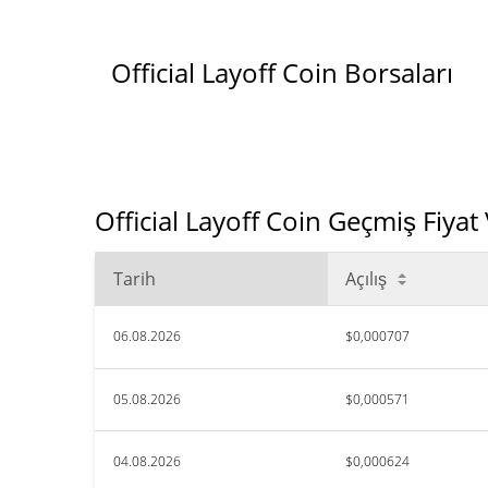
Official Layoff Coin Borsaları
Official Layoff Coin Geçmiş Fiyat 
Tarih
Açılış
06.08.2026
$0,000707
05.08.2026
$0,000571
04.08.2026
$0,000624