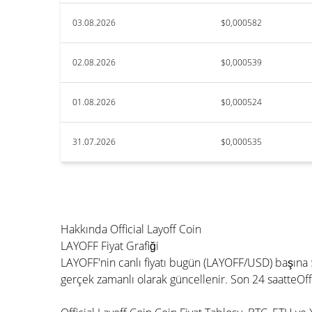
03.08.2026
$0,000582
02.08.2026
$0,000539
01.08.2026
$0,000524
31.07.2026
$0,000535
Hakkında Official Layoff Coin
LAYOFF Fiyat Grafiği
LAYOFF'nin canlı fiyatı bugün (LAYOFF/USD) başına 
gerçek zamanlı olarak güncellenir. Son 24 saatteOff