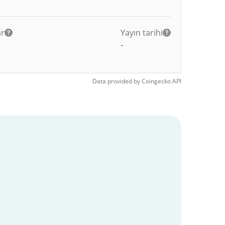
ar
Yayın tarihi
-
Data provided by
Coingecko
API