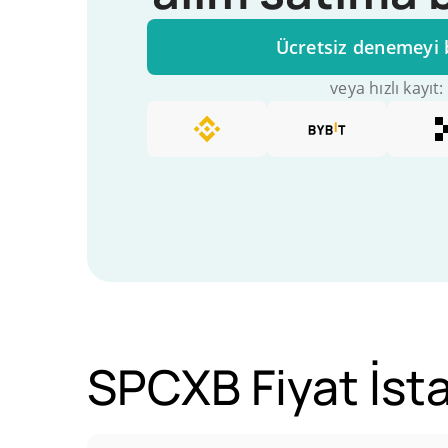
Ücretsiz denemeyi 
veya hızlı kayıt:
SPCXB Fiyat İstat