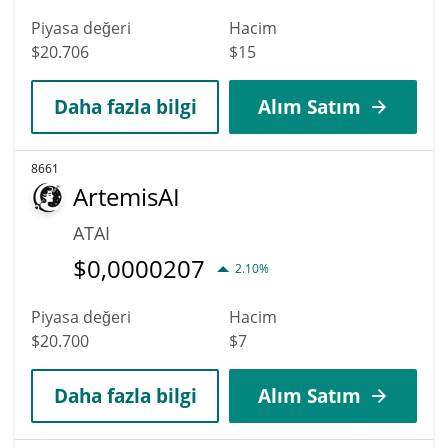
Piyasa değeri
Hacim
$20.706
$15
Daha fazla bilgi
Alım Satım
8661
ArtemisAI
ATAI
$
0,0000207
2.10%
Piyasa değeri
Hacim
$20.700
$7
Daha fazla bilgi
Alım Satım