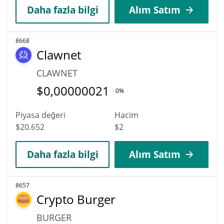
Daha fazla bilgi
Alım Satım
8668
Clawnet
CLAWNET
$
0,00000021
0%
Piyasa değeri
Hacim
$20.652
$2
Daha fazla bilgi
Alım Satım
8657
Crypto Burger
BURGER