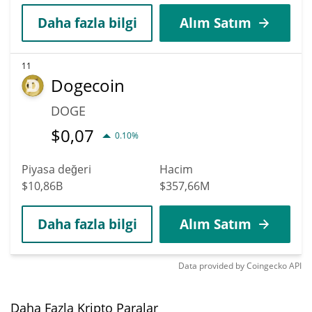
Daha fazla bilgi
Alım Satım
11
Dogecoin
DOGE
$
0,07
0.10%
Piyasa değeri
Hacim
$10,86B
$357,66M
Daha fazla bilgi
Alım Satım
Data provided by
Coingecko
API
Daha Fazla Kripto Paralar