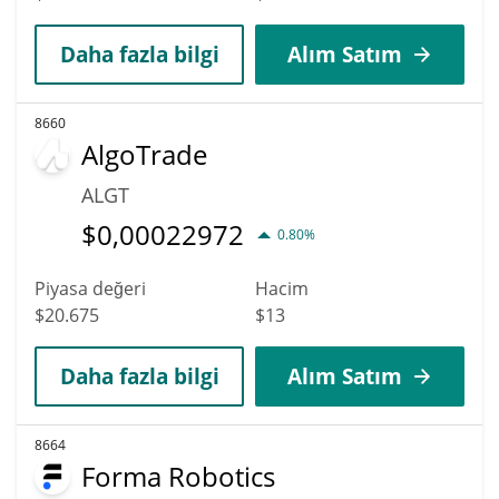
Daha fazla bilgi
Alım Satım
8660
AlgoTrade
ALGT
$
0,00022972
0.80%
Piyasa değeri
Hacim
$20.675
$13
Daha fazla bilgi
Alım Satım
8664
Forma Robotics