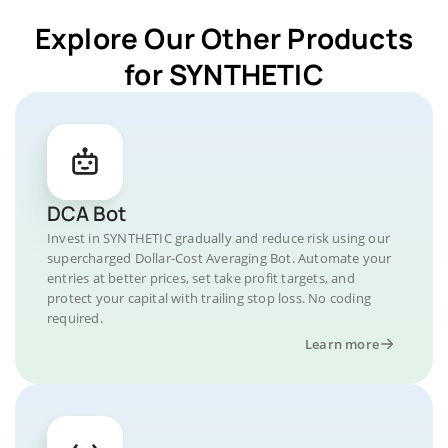
Explore Our Other Products
for SYNTHETIC
DCA Bot
Invest in SYNTHETIC gradually and reduce risk using our
supercharged Dollar-Cost Averaging Bot. Automate your
entries at better prices, set take profit targets, and
protect your capital with trailing stop loss. No coding
required.
Learn more