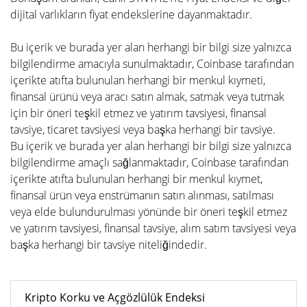
dijital varlıkların fiyat endekslerine dayanmaktadır.
Bu içerik ve burada yer alan herhangi bir bilgi size yalnızca
bilgilendirme amacıyla sunulmaktadır, Coinbase tarafından
içerikte atıfta bulunulan herhangi bir menkul kıymeti,
finansal ürünü veya aracı satın almak, satmak veya tutmak
için bir öneri teşkil etmez ve yatırım tavsiyesi, finansal
tavsiye, ticaret tavsiyesi veya başka herhangi bir tavsiye.
Bu içerik ve burada yer alan herhangi bir bilgi size yalnızca
bilgilendirme amaçlı sağlanmaktadır, Coinbase tarafından
içerikte atıfta bulunulan herhangi bir menkul kıymet,
finansal ürün veya enstrümanın satın alınması, satılması
veya elde bulundurulması yönünde bir öneri teşkil etmez
ve yatırım tavsiyesi, finansal tavsiye, alım satım tavsiyesi veya
başka herhangi bir tavsiye niteliğindedir.
Kripto Korku ve Açgözlülük Endeksi