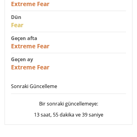
25
Extreme Fear
Dün
27
Fear
Geçen afta
25
Extreme Fear
Geçen ay
20
Extreme Fear
Sonraki Güncelleme
Bir sonraki güncellemeye:
13 saat, 55 dakika ve 39 saniye