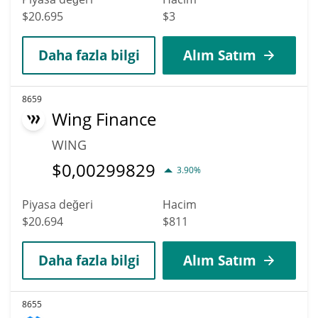
$20.695
$3
Daha fazla bilgi
Alım Satım
8659
Wing Finance
WING
$
0,00299829
3.90%
Piyasa değeri
Hacim
$20.694
$811
Daha fazla bilgi
Alım Satım
8655