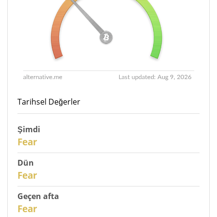
Tarihsel Değerler
Şimdi
31
Fear
Dün
30
Fear
Geçen afta
28
Fear