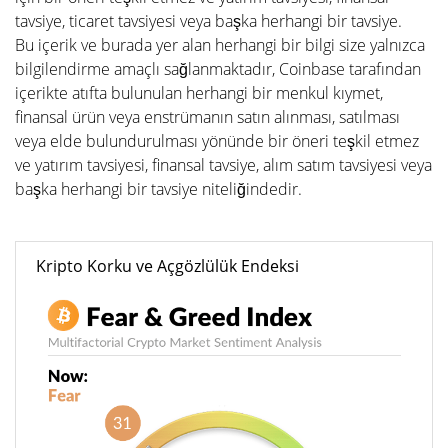
tavsiye, ticaret tavsiyesi veya başka herhangi bir tavsiye.
Bu içerik ve burada yer alan herhangi bir bilgi size yalnızca
bilgilendirme amaçlı sağlanmaktadır, Coinbase tarafından
içerikte atıfta bulunulan herhangi bir menkul kıymet,
finansal ürün veya enstrümanın satın alınması, satılması
veya elde bulundurulması yönünde bir öneri teşkil etmez
ve yatırım tavsiyesi, finansal tavsiye, alım satım tavsiyesi veya
başka herhangi bir tavsiye niteliğindedir.
Kripto Korku ve Açgözlülük Endeksi