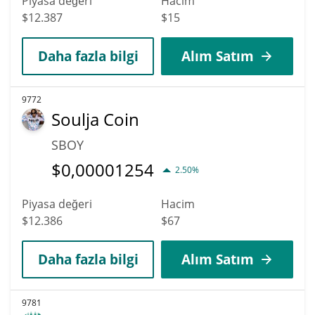
Piyasa değeri
Hacim
$12.387
$15
Daha fazla bilgi
Alım Satım
9772
Soulja Coin
SBOY
$
0,00001254
2.50%
Piyasa değeri
Hacim
$12.386
$67
Daha fazla bilgi
Alım Satım
9781