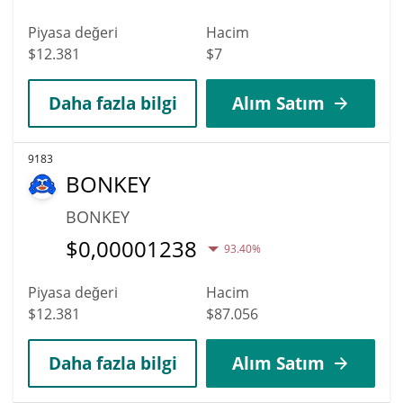
Piyasa değeri
Hacim
$12.381
$7
Daha fazla bilgi
Alım Satım
9183
BONKEY
BONKEY
$
0,00001238
93.40%
Piyasa değeri
Hacim
$12.381
$87.056
Daha fazla bilgi
Alım Satım