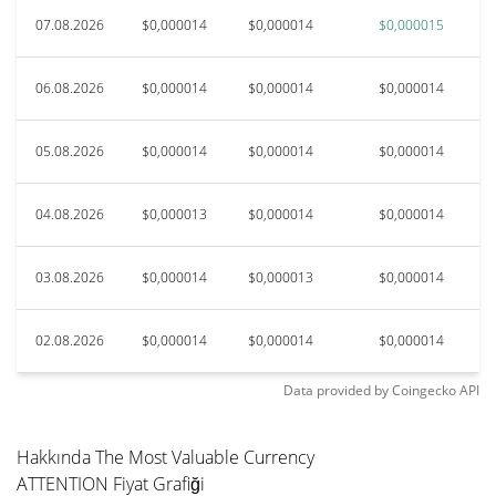
07.08.2026
$0,000014
$0,000014
$0,000015
06.08.2026
$0,000014
$0,000014
$0,000014
05.08.2026
$0,000014
$0,000014
$0,000014
04.08.2026
$0,000013
$0,000014
$0,000014
03.08.2026
$0,000014
$0,000013
$0,000014
02.08.2026
$0,000014
$0,000014
$0,000014
Data provided by
Coingecko
API
Hakkında The Most Valuable Currency
ATTENTION Fiyat Grafiği