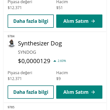
Piyasa değeri
Hacim
$12.371
$51
Daha fazla bilgi
Alım Satım
9784
Synthesizer Dog
SYNDOG
$
0,0000129
2.60%
Piyasa değeri
Hacim
$12.371
$9
Daha fazla bilgi
Alım Satım
9785