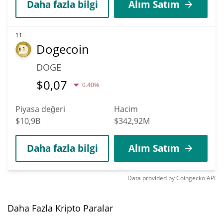
Daha fazla bilgi
Alım Satım
11
Dogecoin
DOGE
$
0,07
0.40%
Piyasa değeri
Hacim
$10,9B
$342,92M
Daha fazla bilgi
Alım Satım
Data provided by
Coingecko
API
Daha Fazla Kripto Paralar