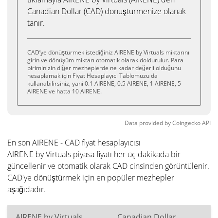
Canadian Dollar (CAD) dönüştürmenize olanak
tanır.
CAD’ye dönüştürmek istediğiniz AIRENE by Virtuals miktarını
girin ve dönüşüm miktarı otomatik olarak doldurulur. Para
biriminizin diğer mezheplerde ne kadar değerli olduğunu
hesaplamak için Fiyat Hesaplayıcı Tablomuzu da
kullanabilirsiniz, yani 0.1 AIRENE, 0.5 AIRENE, 1 AIRENE, 5
AIRENE ve hatta 10 AIRENE.
Data provided by
Coingecko
API
En son AIRENE - CAD fiyat hesaplayıcısı
AIRENE by Virtuals piyasa fiyatı her üç dakikada bir
güncellenir ve otomatik olarak CAD cinsinden görüntülenir.
CAD'ye dönüştürmek için en popüler mezhepler
aşağıdadır.
AIRENE by Virtuals
Canadian Dollar