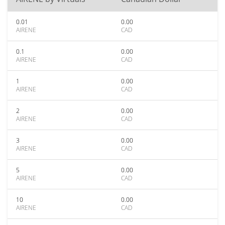
0.01
0.00
AIRENE
CAD
0.1
0.00
AIRENE
CAD
1
0.00
AIRENE
CAD
2
0.00
AIRENE
CAD
3
0.00
AIRENE
CAD
5
0.00
AIRENE
CAD
10
0.00
AIRENE
CAD