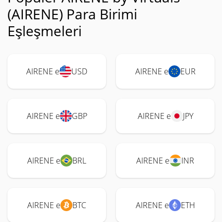
(AIRENE) Para Birimi
Eşleşmeleri
AIRENE e
USD
AIRENE e
EUR
AIRENE e
GBP
AIRENE e
JPY
AIRENE e
BRL
AIRENE e
INR
AIRENE e
BTC
AIRENE e
ETH