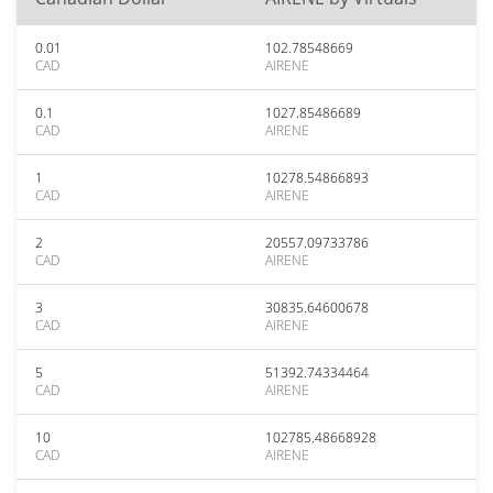
0.01
102.78548669
CAD
AIRENE
0.1
1027.85486689
CAD
AIRENE
1
10278.54866893
CAD
AIRENE
2
20557.09733786
CAD
AIRENE
3
30835.64600678
CAD
AIRENE
5
51392.74334464
CAD
AIRENE
10
102785.48668928
CAD
AIRENE