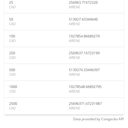
25
256963.71672320
CAD
AIRENE
50
513927.43344640
CAD
AIRENE
100
1027854.86689279
CAD
AIRENE
250
2569637.16723199
CAD
AIRENE
500
5139274.33446397
CAD
AIRENE
1000
10278548.66892795
CAD
AIRENE
2500
25696371.67231987
CAD
AIRENE
Data provided by
Coingecko
API