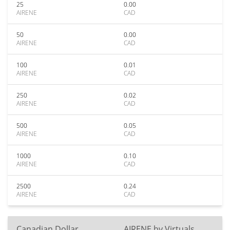
25
0.00
AIRENE
CAD
50
0.00
AIRENE
CAD
100
0.01
AIRENE
CAD
250
0.02
AIRENE
CAD
500
0.05
AIRENE
CAD
1000
0.10
AIRENE
CAD
2500
0.24
AIRENE
CAD
Canadian Dollar
AIRENE by Virtuals