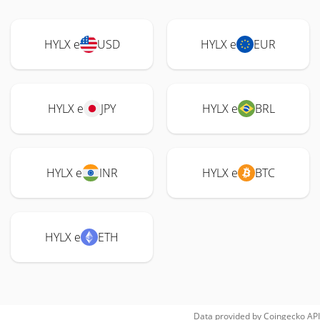
HYLX e
USD
HYLX e
EUR
HYLX e
JPY
HYLX e
BRL
HYLX e
INR
HYLX e
BTC
HYLX e
ETH
Data provided by
Coingecko
API