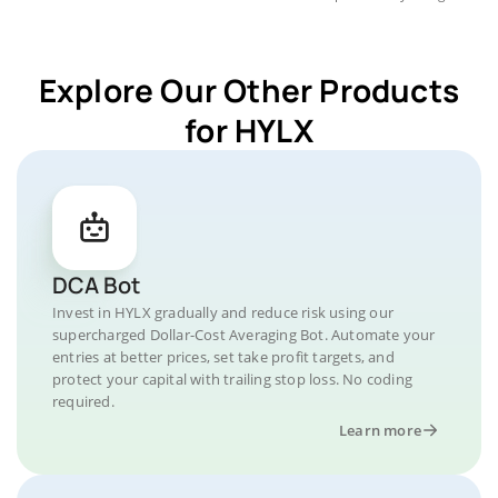
Explore Our Other Products
for HYLX
DCA Bot
Invest in HYLX gradually and reduce risk using our
supercharged Dollar-Cost Averaging Bot. Automate your
entries at better prices, set take profit targets, and
protect your capital with trailing stop loss. No coding
required.
Learn more