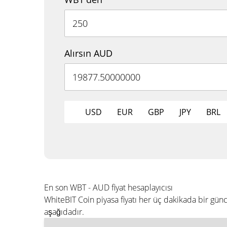
Alırsın AUD
USD
EUR
GBP
JPY
BRL
En son WBT - AUD fiyat hesaplayıcısı
WhiteBIT Coin piyasa fiyatı her üç dakikada bir g
aşağıdadır.