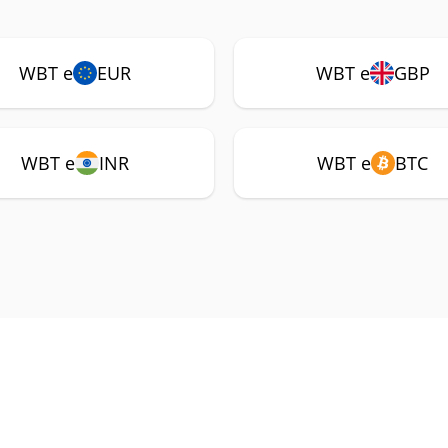
WBT e
EUR
WBT e
GBP
WBT e
INR
WBT e
BTC