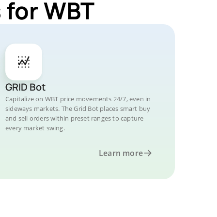
 for WBT
GRID Bot
Capitalize on WBT price movements 24/7, even in
sideways markets. The Grid Bot places smart buy
and sell orders within preset ranges to capture
every market swing.
Learn more