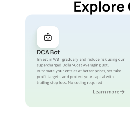
Explore
DCA Bot
Invest in WBT gradually and reduce risk using our
supercharged Dollar-Cost Averaging Bot.
Automate your entries at better prices, set take
profit targets, and protect your capital with
trailing stop loss. No coding required.
Learn more