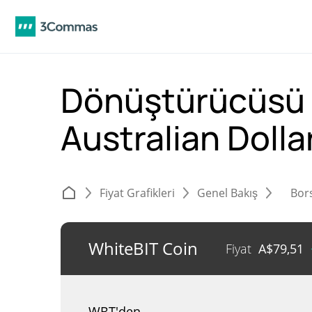
Dönüştürücüsü 
Australian Dolla
Fiyat Grafikleri
Genel Bakış
Bor
WhiteBIT Coin
Fiyat
A$
79,51
WBT'den