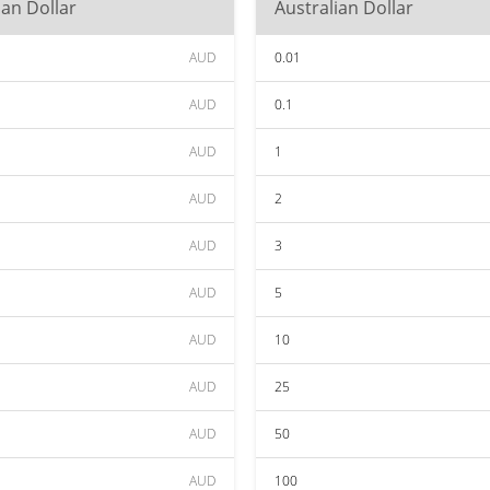
ian Dollar
Australian Dollar
AUD
0.01
AUD
0.1
AUD
1
AUD
2
AUD
3
AUD
5
AUD
10
AUD
25
AUD
50
AUD
100