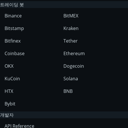
트레이딩 봇
Binance
BitMEX
Bitstamp
Kraken
Bitfinex
Tether
Coinbase
Ethereum
OKX
Dogecoin
KuCoin
Solana
HTX
BNB
Bybit
개발자
API Reference