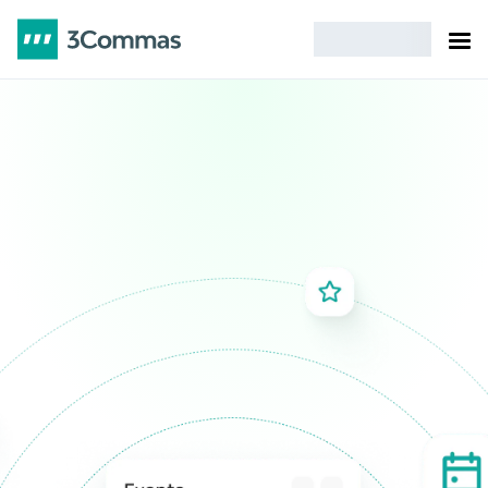
Elections
Sports
Economics
Global events