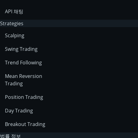
API 채팅
Strategies
Scalping
Swing Trading
Trend Following
Mean Reversion
Trading
Position Trading
Day Trading
Breakout Trading
법률 정보