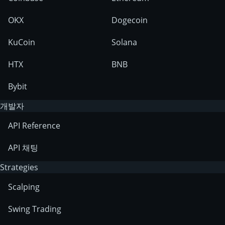
OKX
Dogecoin
KuCoin
Solana
HTX
BNB
Bybit
개발자
API Reference
API 채팅
Strategies
Scalping
Swing Trading