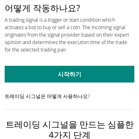
어떻게 작동하나요?
A trading signal is a trigger or start condition which
activates a bot to buy or sell a coin. The incoming signal
originates from the signal provider based on their expert
opinion and determines the execution time of the trade
for the selected trading pair.
시작하기
트레이딩 시그널은 어떻게 사용하나요?
트레이딩 시그널을 만드는 심플한
4가지 단계