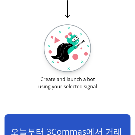
Create and launch a bot
using your selected signal
오늘부터 3Commas에서 거래