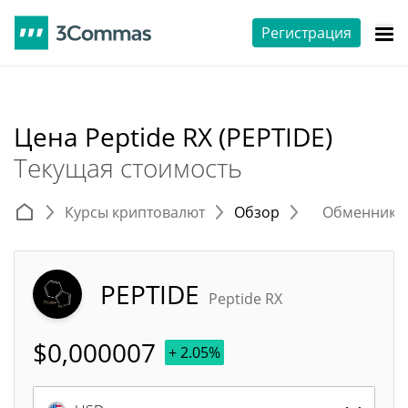
Регистрация
Цена Peptide RX (PEPTIDE)
Текущая стоимость
Курсы криптовалют
Обзор
Обменники 
PEPTIDE
Peptide RX
$
0,000007
+ 2.05%