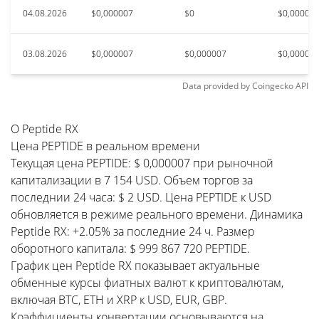
04.08.2026
$0,000007
$0
$0,00000
03.08.2026
$0,000007
$0,000007
$0,00000
Data provided by
Coingecko
API
О Peptide RX
Цена PEPTIDE в реальном времени
Текущая цена PEPTIDE: $ 0,000007 при рыночной
капитализации в 7 154 USD. Объем торгов за
последнии 24 часа: $ 2 USD. Цена PEPTIDE к USD
обновляется в режиме реального времени. Динамика
Peptide RX: +2.05% за последние 24 ч. Размер
оборотного капитала: $ 999 867 720 PEPTIDE.
График цен Peptide RX показывает актуальные
обменные курсы фиатных валют к криптовалютам,
включая BTC, ETH и XRP к USD, EUR, GBP.
Коэффициенты конвертации основываются на