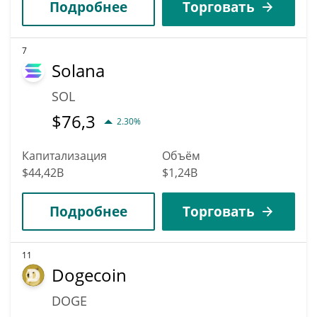
Подробнее
Торговать
7
Solana
SOL
$
76,3
2.30%
Капитализация
Объём
$44,42B
$1,24B
Подробнее
Торговать
11
Dogecoin
DOGE