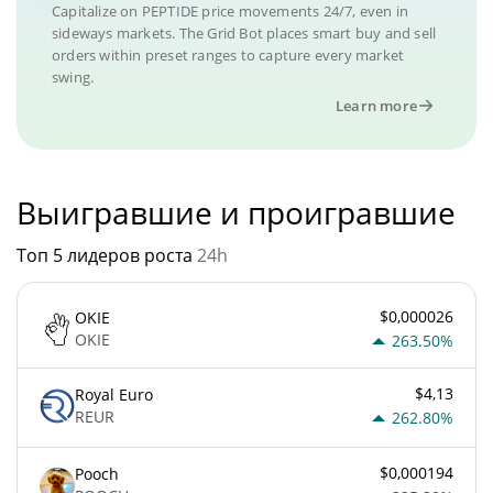
Capitalize on PEPTIDE price movements 24/7, even in
sideways markets. The Grid Bot places smart buy and sell
orders within preset ranges to capture every market
swing.
Learn more
Выигравшие и проигравшие
Топ 5 лидеров роста
24h
$0,000026
OKIE
OKIE
263.50%
$4,13
Royal Euro
REUR
262.80%
$0,000194
Pooch