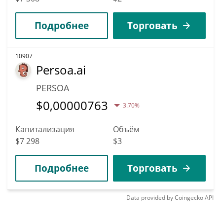
Подробнее
Торговать
10907
Persoa.ai
PERSOA
$
0,00000763
3.70%
Капитализация
Объём
$7 298
$3
Подробнее
Торговать
Data provided by
Coingecko
API