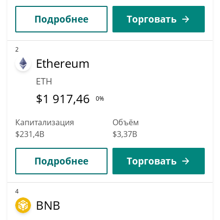
Подробнее
Торговать
2
Ethereum
ETH
$
1 917,46
0%
Капитализация
Объём
$231,4B
$3,37B
Подробнее
Торговать
4
BNB