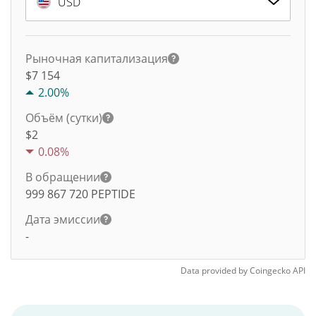
USD
Рыночная капитализация
$7 154
2.00%
Объём (сутки)
$
2
0.08%
В обращении
999 867 720
PEPTIDE
Дата эмиссии
-
Data provided by
Coingecko
API