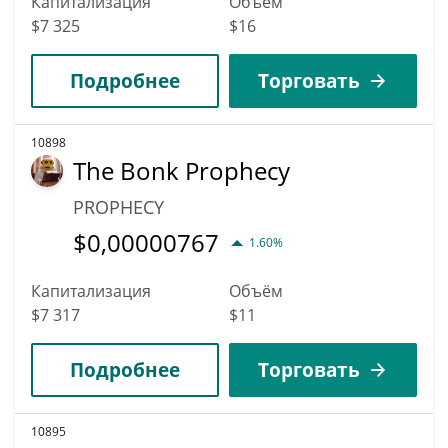
Капитализация
Объём
$7 325
$16
Подробнее
Торговать
10898
The Bonk Prophecy
PROPHECY
$
0,00000767
1.60%
Капитализация
Объём
$7 317
$11
Подробнее
Торговать
10895