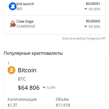
$0,00001
bid.launch
BID
93.30%
$0,00003
Claw Doge
CLAWDOGE
93.30%
Data provided by
Coingecko
API
Популярные криптовалюты
1
Bitcoin
BTC
$
64 806
0.20%
Капитализация
Объём
$1,3T
$11,91B