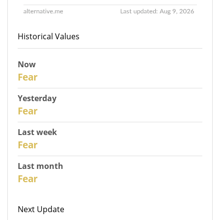
Historical Values
Now
31
Fear
Yesterday
30
Fear
Last week
28
Fear
Last month
26
Fear
Next Update