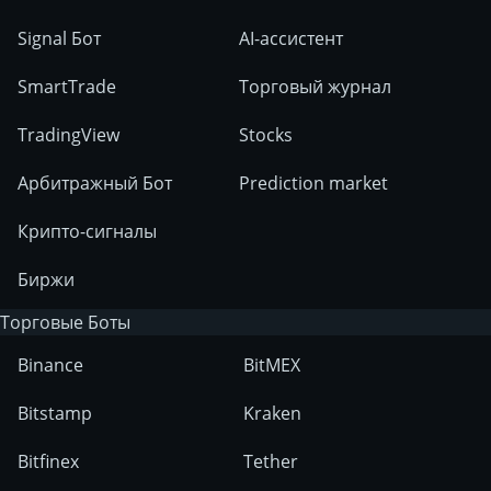
Signal Бот
AI-ассистент
SmartTrade
Торговый журнал
TradingView
Stocks
Арбитражный Бот
Prediction market
Крипто-сигналы
Биржи
Торговые Боты
Binance
BitMEX
Bitstamp
Kraken
Bitfinex
Tether