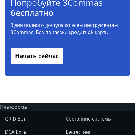
Попробуйте 3Commas
бесплатно
3 дня полного доступа ко всем инструментам
3Commas. Без привязки кредитной карты
Начать сейчас
Платформа
GRID Бот
Состояние системы
DCA Боты
Бэктестинг