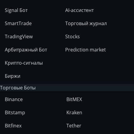
Signal Бот
AI-ассистент
SmartTrade
Торговый журнал
TradingView
Stocks
Арбитражный Бот
Prediction market
Крипто-сигналы
Биржи
Торговые Боты
Binance
BitMEX
Bitstamp
Kraken
Bitfinex
Tether