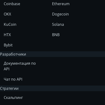
Coinbase
Ethereum
OKX
Dogecoin
KuCoin
Solana
HTX
BNB
Bybit
Разработчики
Документация по
API
Чат по API
Стратегии
Скальпинг