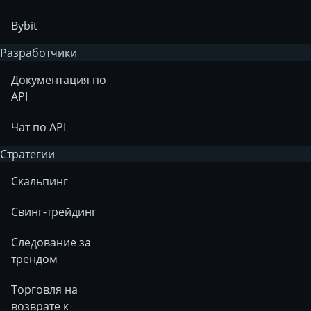
Bybit
Разработчики
Документация по
API
Чат по API
Стратегии
Скальпинг
Свинг-трейдинг
Следование за
трендом
Торговля на
возврате к