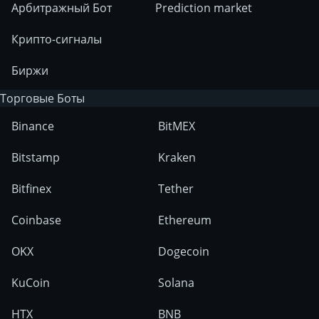
Арбитражный Бот
Prediction market
Крипто-сигналы
Биржи
Торговые Боты
Binance
BitMEX
Bitstamp
Kraken
Bitfinex
Tether
Coinbase
Ethereum
OKX
Dogecoin
KuCoin
Solana
HTX
BNB