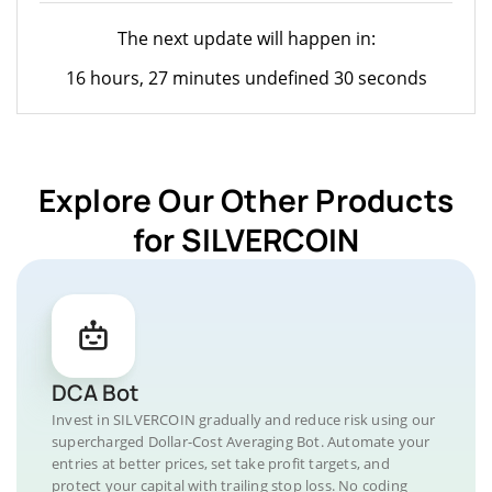
The next update will happen in:
16 hours, 27 minutes undefined 30 seconds
Explore Our Other Products
for SILVERCOIN
DCA Bot
Invest in SILVERCOIN gradually and reduce risk using our
supercharged Dollar-Cost Averaging Bot. Automate your
entries at better prices, set take profit targets, and
protect your capital with trailing stop loss. No coding