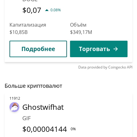
$
0,07
0.08%
Капитализация
Объём
$10,85B
$349,17M
Подробнее
Торговать
Data provided by
Coingecko
API
Больше криптовалют
11912
Ghostwifhat
GIF
$
0,00004144
0%