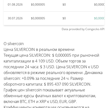
01.08.2026
$0,000005
$0
$0,00000
30.07.2026
$0,000005
$0
$0,00000
Data provided by
Coingecko
API
О silvercoin
Цена SILVERCOIN в реальном времени
Текущая цена SILVERCOIN: $ 0,000005 при рыночной
капитализации в 4 109 USD. Объем торгов за
последнии 24 часа: $ 3 USD. Цена SILVERCOIN к USD
обновляется в режиме реального времени. Динамика
silvercoin: +0.09% за последние 24 ч. Размер
оборотного капитала: $ 895 437 090 SILVERCOIN.
График цен silvercoin показывает актуальные
обменные курсы фиатных валют к криптовалютам,
включая BTC, ETH и XRP к USD, EUR, GBP.
Коэффициенты конвертации основываются на