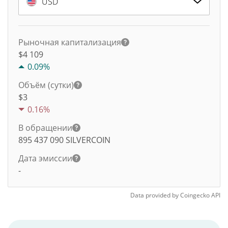
USD
Рыночная капитализация
$4 109
0.09%
Объём (сутки)
$
3
0.16%
В обращении
895 437 090
SILVERCOIN
Дата эмиссии
-
Data provided by
Coingecko
API