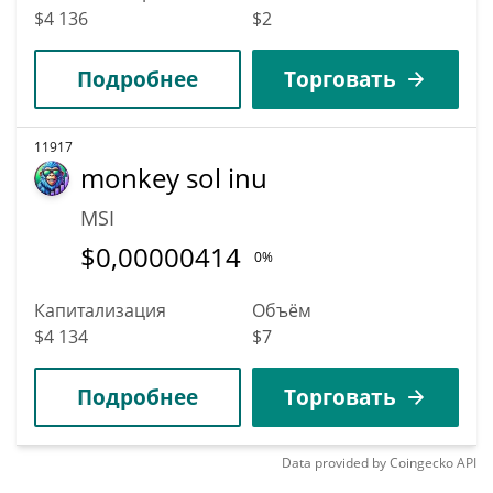
$4 136
$2
Подробнее
Торговать
11917
monkey sol inu
MSI
$
0,00000414
0%
Капитализация
Объём
$4 134
$7
Подробнее
Торговать
Data provided by
Coingecko
API