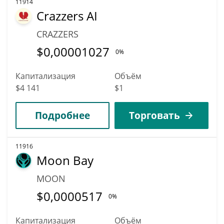
11914
Crazzers AI
CRAZZERS
$
0,00001027
0%
Капитализация
Объём
$4 141
$1
Подробнее
Торговать
11916
Moon Bay
MOON
$
0,0000517
0%
Капитализация
Объём