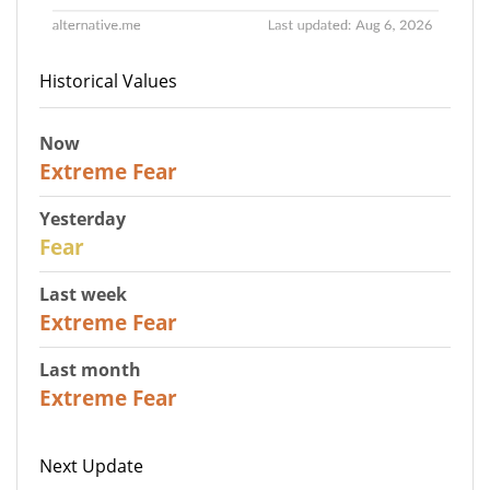
Historical Values
Now
25
Extreme Fear
Yesterday
27
Fear
Last week
25
Extreme Fear
Last month
20
Extreme Fear
Next Update