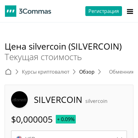
Регистрация
Цена silvercoin (SILVERCOIN)
Текущая стоимость
Курсы криптовалют
Обзор
Обменники 
SILVERCOIN
silvercoin
$
0,000005
+ 0.09%