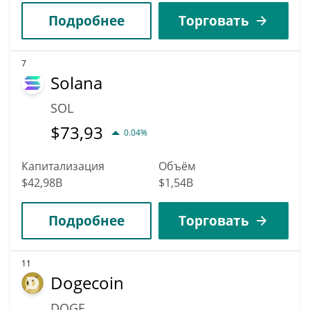
Подробнее
Торговать
7
Solana
SOL
$
73,93
0.04%
Капитализация
Объём
$42,98B
$1,54B
Подробнее
Торговать
11
Dogecoin
DOGE