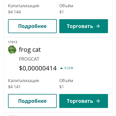
Капитализация
Объём
$4 144
$1
Подробнее
Торговать
11913
frog cat
FROGCAT
$
0,00000414
0.52%
Капитализация
Объём
$4 141
$1
Подробнее
Торговать