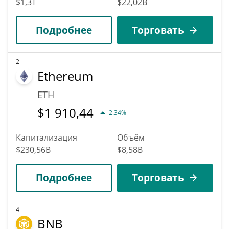
$1,3T
$22,02B
Подробнее
Торговать
2
Ethereum
ETH
$
1 910,44
2.34%
Капитализация
Объём
$230,56B
$8,58B
Подробнее
Торговать
4
BNB