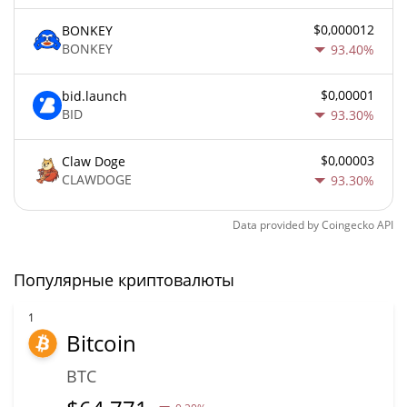
$0,000012
BONKEY
BONKEY
93.40%
$0,00001
bid.launch
BID
93.30%
$0,00003
Claw Doge
CLAWDOGE
93.30%
Data provided by
Coingecko
API
Популярные криптовалюты
1
Bitcoin
BTC