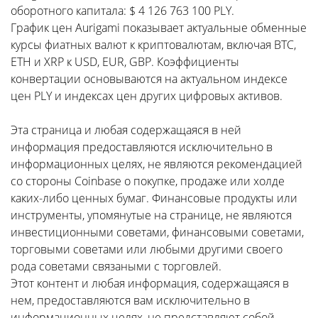
оборотного капитала: $ 4 126 763 100 PLY.
График цен Aurigami показывает актуальные обменные
курсы фиатных валют к криптовалютам, включая BTC,
ETH и XRP к USD, EUR, GBP. Коэффициенты
конвертации основываются на актуальном индексе
цен PLY и индексах цен других цифровых активов.
Эта страница и любая содержащаяся в ней
информация предоставляются исключительно в
информационных целях, не являются рекомендацией
со стороны Coinbase о покупке, продаже или холде
каких-либо ценных бумаг. Финансовые продукты или
инструменты, упомянутые на странице, не являются
инвестиционными советами, финансовыми советами,
торговыми советами или любыми другими своего
рода советами связаными с торговлей.
Этот контент и любая информация, содержащаяся в
нем, предоставляются вам исключительно в
информационных целях, не представляют собой