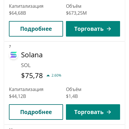
Капитализация
Объём
$64,68B
$673,25M
Подробнее
Торговать
7
Solana
SOL
$
75,78
2.60%
Капитализация
Объём
$44,12B
$1,4B
Подробнее
Торговать