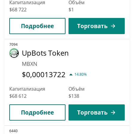
Капитализация
Объём
$68 722
$1
Подробнее
Торговать
7094
UpBots Token
MBXN
$
0,00013722
14.80%
Капитализация
Объём
$68 612
$138
Подробнее
Торговать
6440