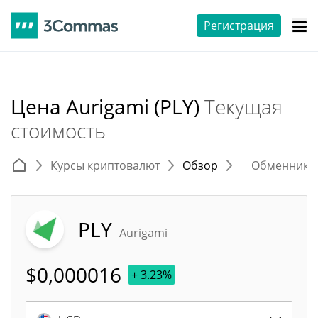
Регистрация
Цена Aurigami (PLY)
Текущая
стоимость
Курсы криптовалют
Обзор
Обменники 
PLY
Aurigami
$
0,000016
+ 3.23%