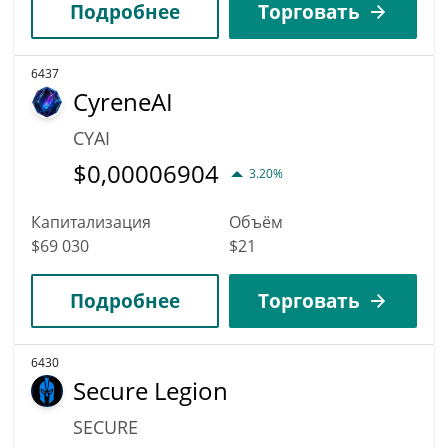
Подробнее
Торговать
6437
CyreneAI
CYAI
$
0,00006904
3.20%
Капитализация
Объём
$69 030
$21
Подробнее
Торговать
6430
Secure Legion
SECURE