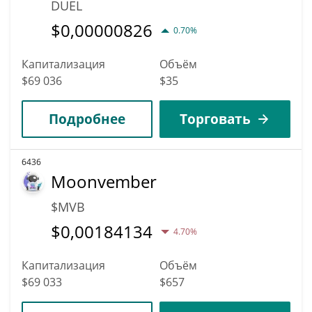
DUEL
$
0,00000826
0.70%
Капитализация
Объём
$69 036
$35
Подробнее
Торговать
6436
Moonvember
$MVB
$
0,00184134
4.70%
Капитализация
Объём
$69 033
$657