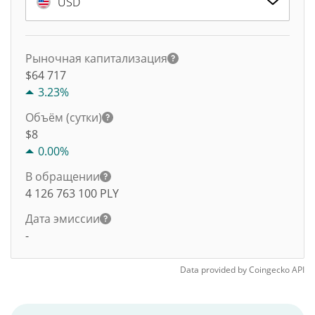
USD
Рыночная капитализация
$64 717
3.23%
Объём (сутки)
$
8
0.00%
В обращении
4 126 763 100
PLY
Дата эмиссии
-
Data provided by
Coingecko
API