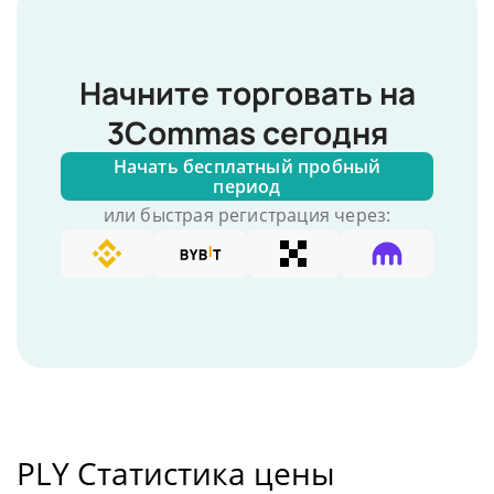
Начните торговать на
3Commas сегодня
Начать бесплатный пробный
период
или быстрая регистрация через:
PLY Статистика цены