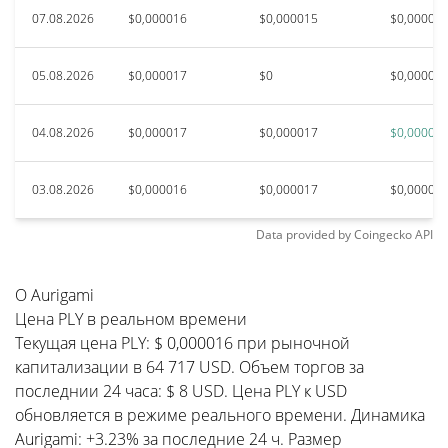
07.08.2026
$0,000016
$0,000015
$0,00001
05.08.2026
$0,000017
$0
$0,00001
04.08.2026
$0,000017
$0,000017
$0,00001
03.08.2026
$0,000016
$0,000017
$0,00001
Data provided by
Coingecko
API
О Aurigami
Цена PLY в реальном времени
Текущая цена PLY: $ 0,000016 при рыночной
капитализации в 64 717 USD. Объем торгов за
последнии 24 часа: $ 8 USD. Цена PLY к USD
обновляется в режиме реального времени. Динамика
Aurigami: +3.23% за последние 24 ч. Размер