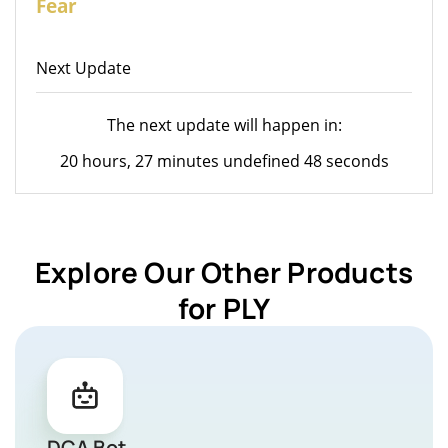
Fear
Next Update
The next update will happen in:
20 hours, 27 minutes undefined 48 seconds
Explore Our Other Products
for PLY
DCA Bot