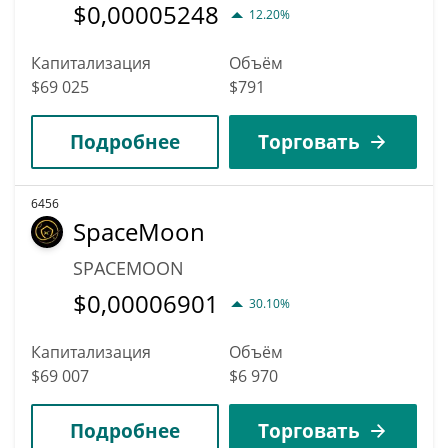
$
0,00005248
12.20%
Капитализация
Объём
$69 025
$791
Подробнее
Торговать
6456
SpaceMoon
SPACEMOON
$
0,00006901
30.10%
Капитализация
Объём
$69 007
$6 970
Подробнее
Торговать