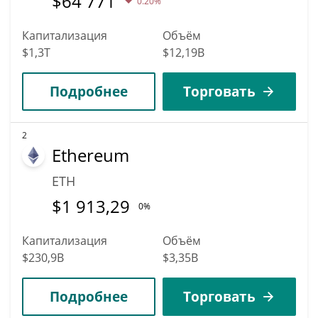
$
64 771
0.20%
Капитализация
Объём
$1,3T
$12,19B
Подробнее
Торговать
2
Ethereum
ETH
$
1 913,29
0%
Капитализация
Объём
$230,9B
$3,35B
Подробнее
Торговать