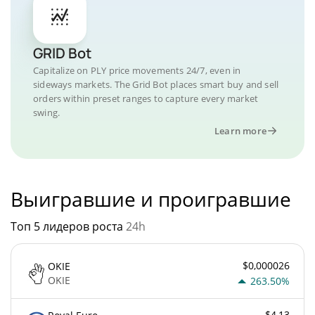
GRID Bot
Capitalize on PLY price movements 24/7, even in
sideways markets. The Grid Bot places smart buy and sell
orders within preset ranges to capture every market
swing.
Learn more
Выигравшие и проигравшие
Топ 5 лидеров роста
24h
$0,000026
OKIE
OKIE
263.50%
$4,13