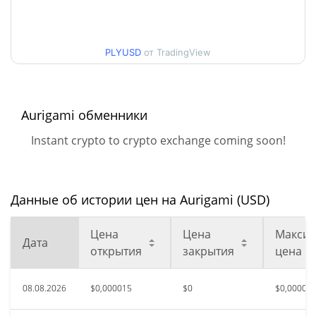
Мин. / максцена за 30
$0,000015191666 /
$0,000015942908
дней
PLYUSD
от TradingView
Мин. / макс цена за 90
$0,000015488032 /
$0,000015683029
дней
Aurigami обменники
Мин. / макс цена за 52
$0,000015191666 /
Instant crypto to crypto exchange coming soon!
$0,000016753693
недели
$0,02534606
Исторический макс.
99.94%
май 5, 2022 (4 лет назад)
Данные об истории цен на Aurigami (USD)
Исторический мин.
Цена
Цена
Максим
$0,00000969
Дата
февр. 5, 2026 (6 месяцев
открытия
закрытия
цена
61.91%
назад)
08.08.2026
$0,000015
$0
$0,00001