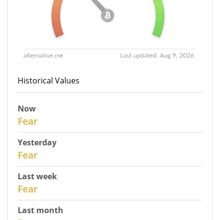
Historical Values
Now
31
Fear
Yesterday
30
Fear
Last week
28
Fear
Last month
26