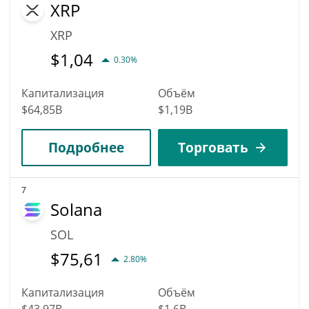
XRP
XRP
$
1,04
0.30%
Капитализация
Объём
$64,85B
$1,19B
Подробнее
Торговать
7
Solana
SOL
$
75,61
2.80%
Капитализация
Объём
$43,97B
$1,6B