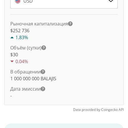
USD
Рыночная капитализация
$252 736
1.83%
Объём (сутки)
$
30
0.04%
В обращении
1 000 000 000
BALAJIS
Дата эмиссии
-
Data provided by
Coingecko
API