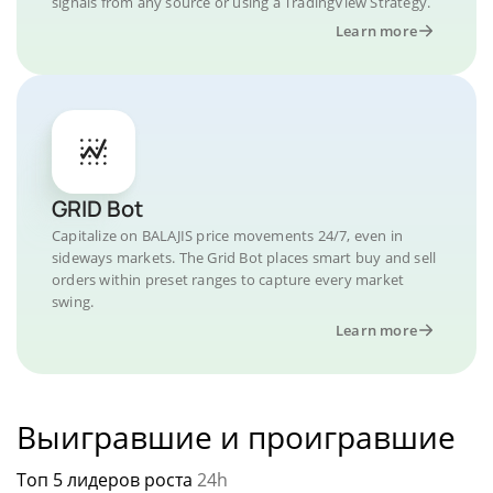
signals from any source or using a TradingView Strategy.
Learn more
GRID Bot
Capitalize on BALAJIS price movements 24/7, even in
sideways markets. The Grid Bot places smart buy and sell
orders within preset ranges to capture every market
swing.
Learn more
Выигравшие и проигравшие
Топ 5 лидеров роста
24h