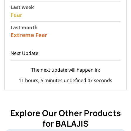
Last week
27
Fear
Last month
23
Extreme Fear
Next Update
The next update will happen in:
11 hours, 5 minutes undefined 47 seconds
Explore Our Other Products
for BALAJIS