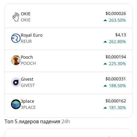
$0,000026
OKIE
OKIE
263.50%
$4,13
Royal Euro
REUR
262.80%
$0,000194
Pooch
POOCH
225.30%
$0,000331
Givest
GIVEST
188.50%
$0,000162
3place
3PLACE
181.30%
Топ 5 лидеров падения
24h