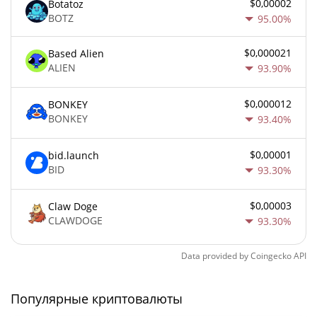
$0,00002
Botatoz
BOTZ
95.00%
$0,000021
Based Alien
ALIEN
93.90%
$0,000012
BONKEY
BONKEY
93.40%
$0,00001
bid.launch
BID
93.30%
$0,00003
Claw Doge
CLAWDOGE
93.30%
Data provided by
Coingecko
API
Популярные криптовалюты