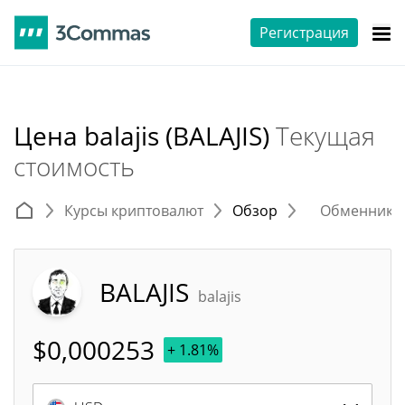
Регистрация
Цена balajis (BALAJIS)
Текущая
стоимость
Курсы криптовалют
Обзор
Обменники 
BALAJIS
balajis
$
0,000253
+ 1.81%