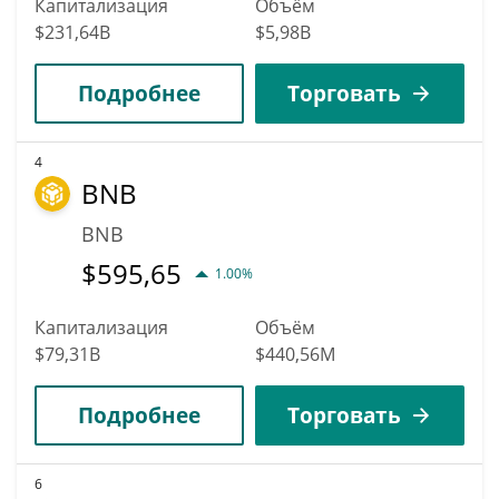
Капитализация
Объём
$231,64B
$5,98B
Подробнее
Торговать
4
BNB
BNB
$
595,65
1.00%
Капитализация
Объём
$79,31B
$440,56M
Подробнее
Торговать
6