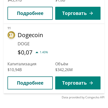
Подробнее
Торговать
11
Dogecoin
DOGE
$
0,07
1.40%
Капитализация
Объём
$10,94B
$342,26M
Подробнее
Торговать
Data provided by
Coingecko
API