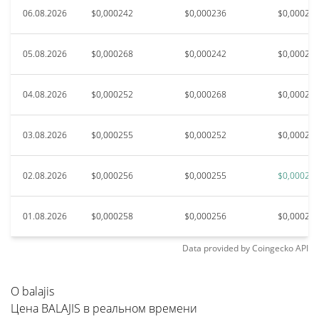
06.08.2026
$0,000242
$0,000236
$0,00024
05.08.2026
$0,000268
$0,000242
$0,00026
04.08.2026
$0,000252
$0,000268
$0,00026
03.08.2026
$0,000255
$0,000252
$0,00026
02.08.2026
$0,000256
$0,000255
$0,00027
01.08.2026
$0,000258
$0,000256
$0,00027
Data provided by
Coingecko
API
О balajis
Цена BALAJIS в реальном времени