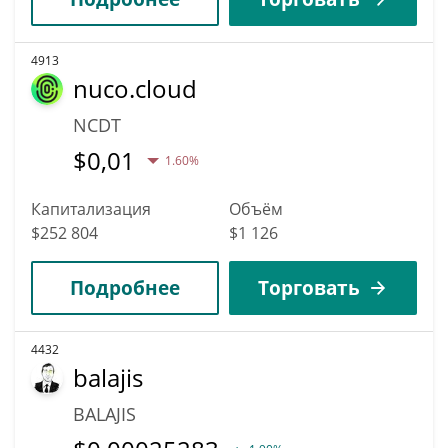
4913
nuco.cloud
NCDT
$
0,01
1.60%
Капитализация
Объём
$252 804
$1 126
Подробнее
Торговать
4432
balajis
BALAJIS