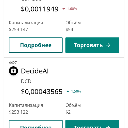
$
0,0011949
1.60%
Капитализация
Объём
$253 147
$54
Подробнее
Торговать
4427
DecideAI
DCD
$
0,00043565
1.50%
Капитализация
Объём
$253 122
$2
Подробнее
Торговать