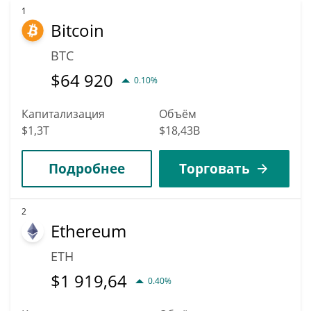
1
Bitcoin
BTC
$
64 920
0.10%
Капитализация
Объём
$1,3T
$18,43B
Подробнее
Торговать
2
Ethereum
ETH
$
1 919,64
0.40%