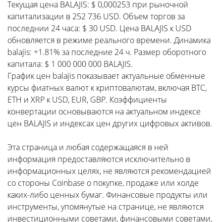
Текущая цена BALAJIS: $ 0,000253 при рыночной
капитализации в 252 736 USD. Объем торгов за
последнии 24 часа: $ 30 USD. Цена BALAJIS к USD
обновляется в режиме реального времени. Динамика
balajis: +1.81% за последние 24 ч. Размер оборотного
капитала: $ 1 000 000 000 BALAJIS.
График цен balajis показывает актуальные обменные
курсы фиатных валют к криптовалютам, включая BTC,
ETH и XRP к USD, EUR, GBP. Коэффициенты
конвертации основываются на актуальном индексе
цен BALAJIS и индексах цен других цифровых активов.
Эта страница и любая содержащаяся в ней
информация предоставляются исключительно в
информационных целях, не являются рекомендацией
со стороны Coinbase о покупке, продаже или холде
каких-либо ценных бумаг. Финансовые продукты или
инструменты, упомянутые на странице, не являются
инвестиционными советами, финансовыми советами,