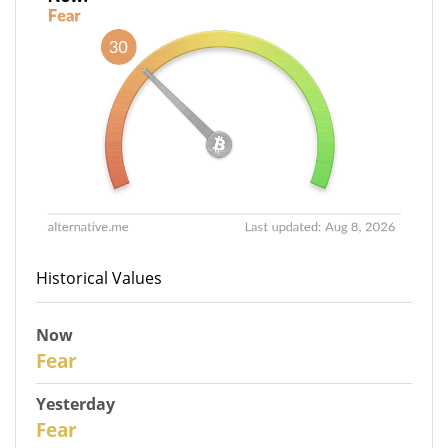
Historical Values
Now
30
Fear
Yesterday
29
Fear