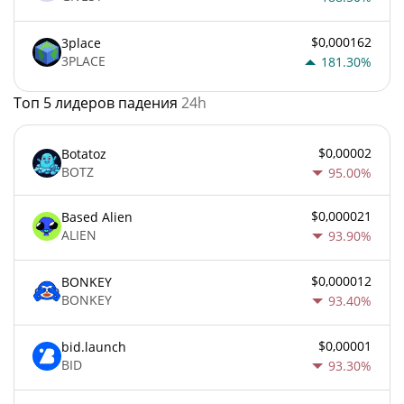
$0,000162
3place
3PLACE
181.30%
Топ 5 лидеров падения
24h
$0,00002
Botatoz
BOTZ
95.00%
$0,000021
Based Alien
ALIEN
93.90%
$0,000012
BONKEY
BONKEY
93.40%
$0,00001
bid.launch
BID
93.30%