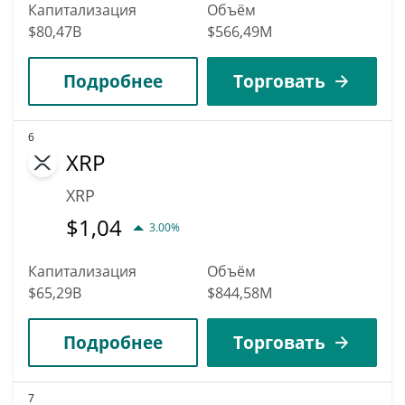
Капитализация
Объём
$80,47B
$566,49M
Подробнее
Торговать
6
XRP
XRP
$
1,04
3.00%
Капитализация
Объём
$65,29B
$844,58M
Подробнее
Торговать
7