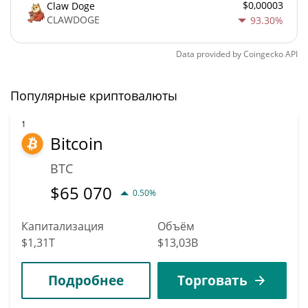
$0,00003
Claw Doge
CLAWDOGE
93.30%
Data provided by
Coingecko
API
Популярные криптовалюты
1
Bitcoin
BTC
$
65 070
0.50%
Капитализация
Объём
$1,31T
$13,03B
Подробнее
Торговать