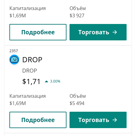
Капитализация
Объём
$1,69M
$3 927
Подробнее
Торговать
2357
DROP
DROP
$
1,71
3.00%
Капитализация
Объём
$1,69M
$5 494
Подробнее
Торговать