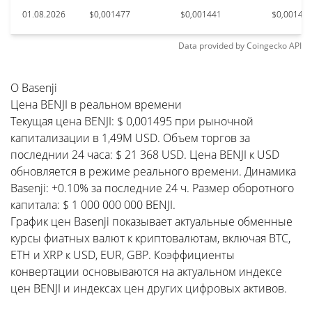
01.08.2026
$0,001477
$0,001441
$0,00147
Data provided by
Coingecko
API
О Basenji
Цена BENJI в реальном времени
Текущая цена BENJI: $ 0,001495 при рыночной
капитализации в 1,49M USD. Объем торгов за
последнии 24 часа: $ 21 368 USD. Цена BENJI к USD
обновляется в режиме реального времени. Динамика
Basenji: +0.10% за последние 24 ч. Размер оборотного
капитала: $ 1 000 000 000 BENJI.
График цен Basenji показывает актуальные обменные
курсы фиатных валют к криптовалютам, включая BTC,
ETH и XRP к USD, EUR, GBP. Коэффициенты
конвертации основываются на актуальном индексе
цен BENJI и индексах цен других цифровых активов.