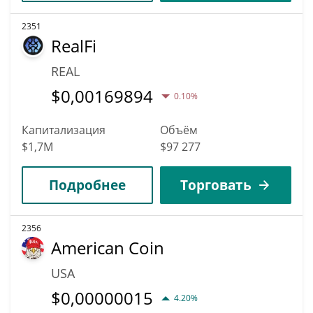
2351
RealFi
REAL
$
0,00169894
0.10%
Капитализация
Объём
$1,7M
$97 277
Подробнее
Торговать
2356
American Coin
USA
$
0,00000015
4.20%