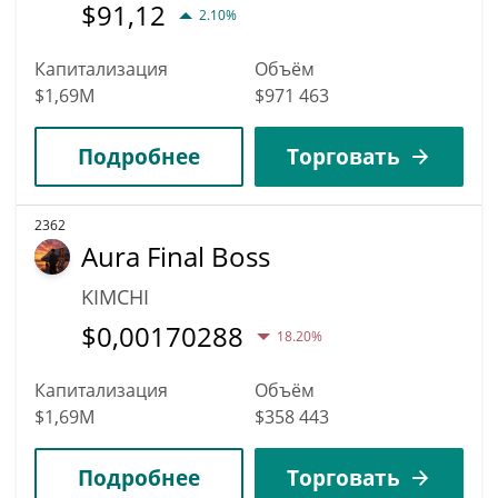
$
91,12
2.10%
Капитализация
Объём
$1,69M
$971 463
Подробнее
Торговать
2362
Aura Final Boss
KIMCHI
$
0,00170288
18.20%
Капитализация
Объём
$1,69M
$358 443
Подробнее
Торговать