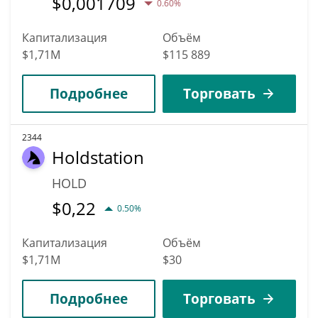
$
0,001709
0.60%
Капитализация
Объём
$1,71M
$115 889
Подробнее
Торговать
2344
Holdstation
HOLD
$
0,22
0.50%
Капитализация
Объём
$1,71M
$30
Подробнее
Торговать