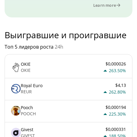
Learn more
Выигравшие и проигравшие
Топ 5 лидеров роста
24h
$0,000026
OKIE
OKIE
263.50%
$4,13
Royal Euro
REUR
262.80%
$0,000194
Pooch
POOCH
225.30%
$0,000331
Givest
GIVEST
188.50%