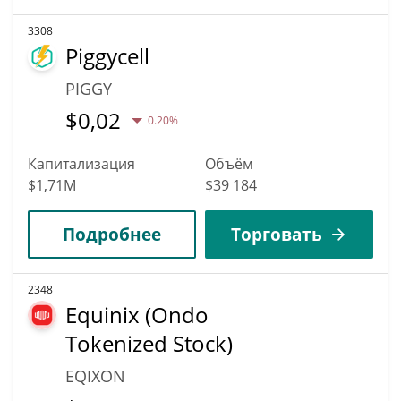
3308
Piggycell
PIGGY
$
0,02
0.20%
Капитализация
Объём
$1,71M
$39 184
Подробнее
Торговать
2348
Equinix (Ondo
Tokenized Stock)
EQIXON