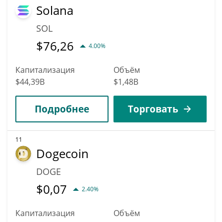
Solana
SOL
$
76,26
4.00%
Капитализация
Объём
$44,39B
$1,48B
Подробнее
Торговать
11
Dogecoin
DOGE
$
0,07
2.40%
Капитализация
Объём