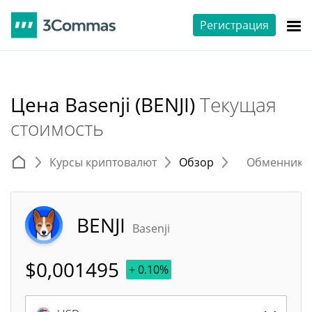
Регистрация
Цена Basenji (BENJI)
Текущая
стоимость
Курсы криптовалют
Обзор
Обменники 
BENJI
Basenji
$
0,001495
+ 0.10%