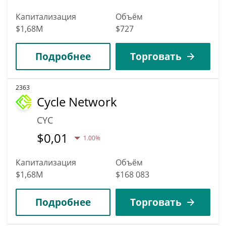
Капитализация
Объём
$1,68M
$727
Подробнее
Торговать
2363
Cycle Network
CYC
$
0,01
1.00%
Капитализация
Объём
$1,68M
$168 083
Подробнее
Торговать