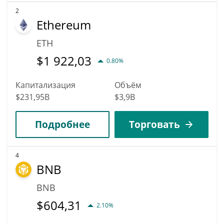
2
Ethereum
ETH
$
1 922,03
0.80%
Капитализация
Объём
$231,95B
$3,9B
Подробнее
Торговать
4
BNB
BNB
$
604,31
2.10%