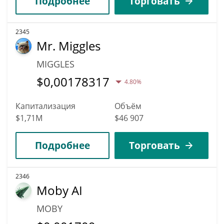
Подробнее
Торговать
2345
Mr. Miggles
MIGGLES
$
0,00178317
4.80%
Капитализация
Объём
$1,71M
$46 907
Подробнее
Торговать
2346
Moby AI
MOBY