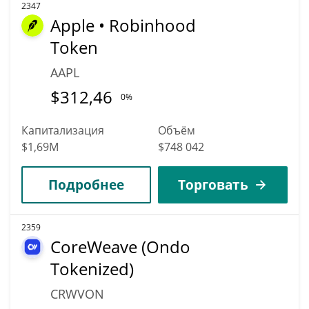
2347
Apple • Robinhood
Token
AAPL
$
312,46
0%
Капитализация
Объём
$1,69M
$748 042
Подробнее
Торговать
2359
CoreWeave (Ondo
Tokenized)
CRWVON