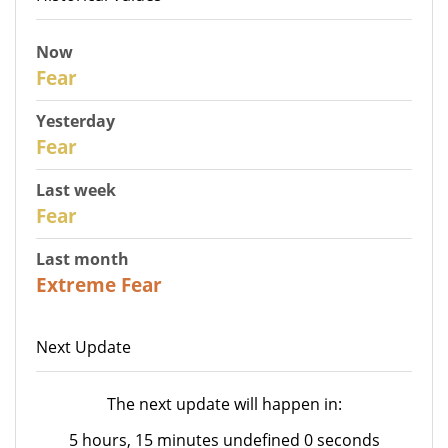
Now
30
Fear
Yesterday
29
Fear
Last week
27
Fear
Last month
23
Extreme Fear
Next Update
The next update will happen in:
5 hours, 15 minutes undefined 0 seconds