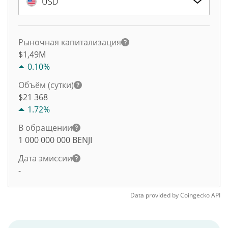
USD
Рыночная капитализация
$1,49M
0.10%
Объём (сутки)
$
21 368
1.72%
В обращении
1 000 000 000
BENJI
Дата эмиссии
-
Data provided by
Coingecko
API