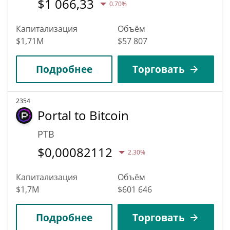
$
1 066,33
0.70%
Капитализация
Объём
$1,71M
$57 807
Подробнее
Торговать
2354
Portal to Bitcoin
PTB
$
0,00082112
2.30%
Капитализация
Объём
$1,7M
$601 646
Подробнее
Торговать