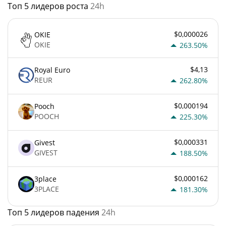
Топ 5 лидеров роста
24h
$0,000026
OKIE
OKIE
263.50%
$4,13
Royal Euro
REUR
262.80%
$0,000194
Pooch
POOCH
225.30%
$0,000331
Givest
GIVEST
188.50%
$0,000162
3place
3PLACE
181.30%
Топ 5 лидеров падения
24h