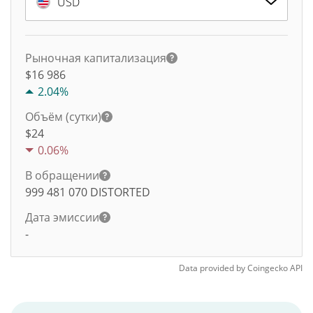
USD
Рыночная капитализация
$16 986
2.04%
Объём (сутки)
$
24
0.06%
В обращении
999 481 070
DISTORTED
Дата эмиссии
-
Data provided by
Coingecko
API