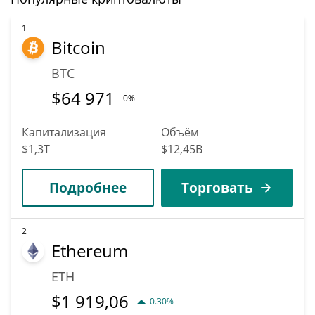
1
Bitcoin
BTC
$
64 971
0%
Капитализация
Объём
$1,3T
$12,45B
Подробнее
Торговать
2
Ethereum
ETH
$
1 919,06
0.30%