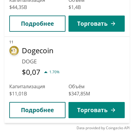
$44,35B
$1,4B
Подробнее
Торговать
11
Dogecoin
DOGE
$
0,07
1.70%
Капитализация
Объём
$11,01B
$347,85M
Подробнее
Торговать
Data provided by
Coingecko
API