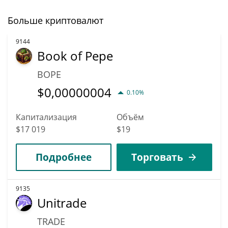
Больше криптовалют
9144
Book of Pepe
BOPE
$
0,00000004
0.10%
Капитализация
Объём
$17 019
$19
Подробнее
Торговать
9135
Unitrade
TRADE