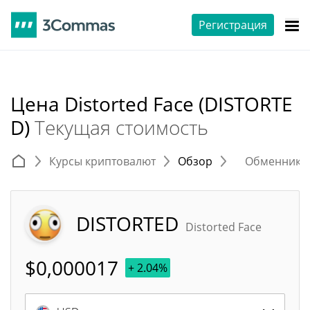
Регистрация
Цена Distorted Face (DISTORTE
D)
Текущая стоимость
Курсы криптовалют
Обзор
Обменники 
DISTORTED
Distorted Face
$
0,000017
+ 2.04%