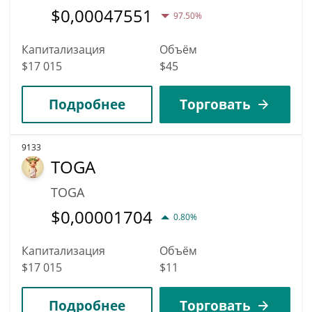
$
0,00047551
97.50%
Капитализация
Объём
$17 015
$45
Подробнее
Торговать
9133
TOGA
TOGA
$
0,00001704
0.80%
Капитализация
Объём
$17 015
$11
Подробнее
Торговать