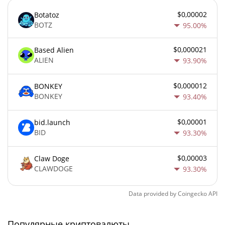
$0,00002
Botatoz
BOTZ
95.00%
$0,000021
Based Alien
ALIEN
93.90%
$0,000012
BONKEY
BONKEY
93.40%
$0,00001
bid.launch
BID
93.30%
$0,00003
Claw Doge
CLAWDOGE
93.30%
Data provided by
Coingecko
API
Популярные криптовалюты