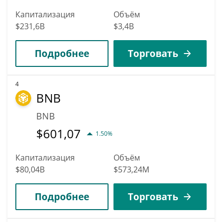
Капитализация
Объём
$231,6B
$3,4B
Подробнее
Торговать
4
BNB
BNB
$
601,07
1.50%
Капитализация
Объём
$80,04B
$573,24M
Подробнее
Торговать