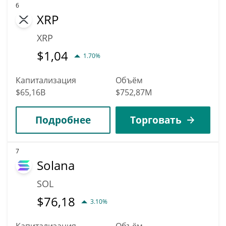
6
XRP
XRP
$
1,04
1.70%
Капитализация
Объём
$65,16B
$752,87M
Подробнее
Торговать
7
Solana
SOL
$
76,18
3.10%
Капитализация
Объём