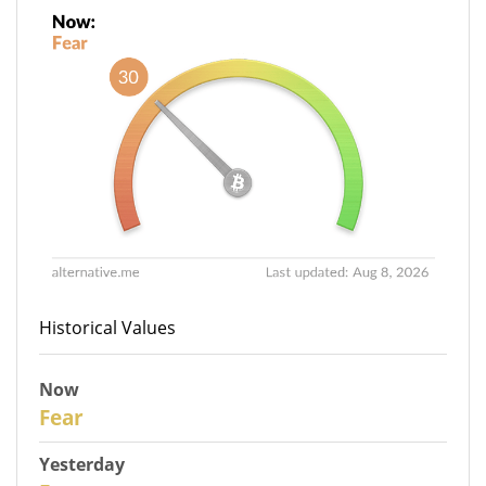
Historical Values
Now
30
Fear
Yesterday
29