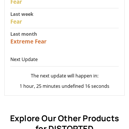
Fear
Last week
27
Fear
Last month
23
Extreme Fear
Next Update
The next update will happen in:
1 hour, 25 minutes undefined 16 seconds
Explore Our Other Products
for DISTORTED