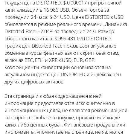
Текущая цена DISTORTED: $ 0,000017 при рыночной
капитализации в 16 986 USD. Объем торгов за
последнии 24 часа: $ 24 USD. Цена DISTORTED к USD
обновляется в режиме реального времени. Динамика
Distorted Face: +2.04% за последние 24 ч. Размер
оборотного капитала: $ 999 481 070 DISTORTED.
График цен Distorted Face показывает актуальные
обменные курсы фиатных валют к криптовалютам,
включая BTC, ETH и XRP к USD, EUR, GBP.
Коэффициенты конвертации основываются на
актуальном индексе цен DISTORTED и индексах цен
других цифровых активов.
Эта страница и любая содержащаяся в ней
информация предоставляются исключительно в
информационных целях, не являются рекомендацией
со стороны Coinbase о покупке, продаже или холде
каких-либо ценных бумаг. Финансовые продукты или
инструменты, упомянутые на странице, не являются