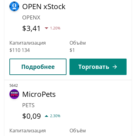
OPEN xStock
OPENX
$
3,41
1.20%
Капитализация
Объём
$110 134
$1
Подробнее
Торговать
5642
MicroPets
PETS
$
0,09
2.30%
Капитализация
Объём