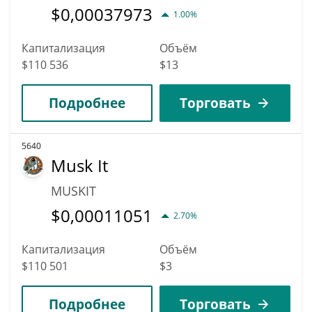
$
0,00037973
1.00%
Капитализация
Объём
$110 536
$13
Подробнее
Торговать
5640
Musk It
MUSKIT
$
0,00011051
2.70%
Капитализация
Объём
$110 501
$3
Подробнее
Торговать