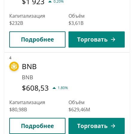
$
1 923
0.20%
Капитализация
Объём
$232B
$3,61B
Подробнее
Торговать
4
BNB
BNB
$
608,53
1.80%
Капитализация
Объём
$80,98B
$629,46M
Подробнее
Торговать