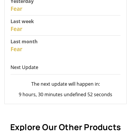
Yesterday
30
Fear
Last week
28
Fear
Last month
26
Fear
Next Update
The next update will happen in:
9 hours, 30 minutes undefined 52 seconds
Explore Our Other Products