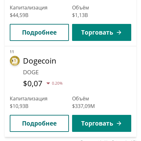
Капитализация
Объём
$44,59B
$1,13B
Подробнее
Торговать
11
Dogecoin
DOGE
$
0,07
0.20%
Капитализация
Объём
$10,93B
$337,09M
Подробнее
Торговать