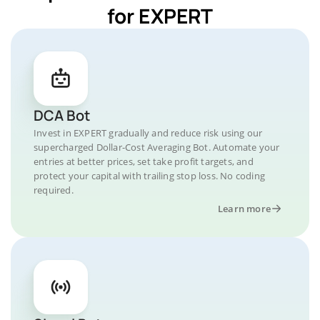
for EXPERT
DCA Bot
Invest in EXPERT gradually and reduce risk using our
supercharged Dollar-Cost Averaging Bot. Automate your
entries at better prices, set take profit targets, and
protect your capital with trailing stop loss. No coding
required.
Learn more