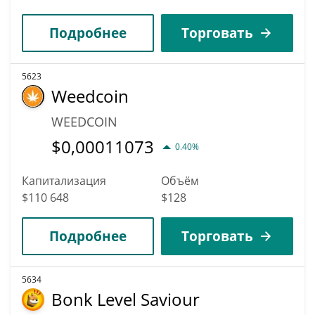
Подробнее
Торговать
5623
Weedcoin
WEEDCOIN
$
0,00011073
0.40%
Капитализация
Объём
$110 648
$128
Подробнее
Торговать
5634
Bonk Level Saviour