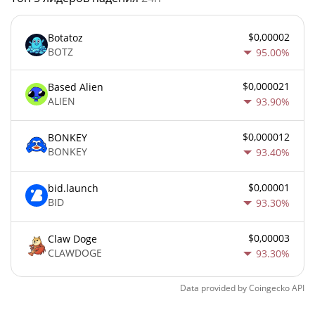
$0,00002
Botatoz
BOTZ
95.00%
$0,000021
Based Alien
ALIEN
93.90%
$0,000012
BONKEY
BONKEY
93.40%
$0,00001
bid.launch
BID
93.30%
$0,00003
Claw Doge
CLAWDOGE
93.30%
Data provided by
Coingecko
API