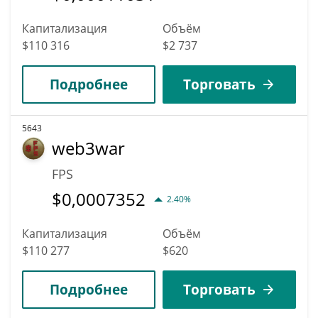
Капитализация
Объём
$110 316
$2 737
Подробнее
Торговать
5643
web3war
FPS
$
0,0007352
2.40%
Капитализация
Объём
$110 277
$620
Подробнее
Торговать