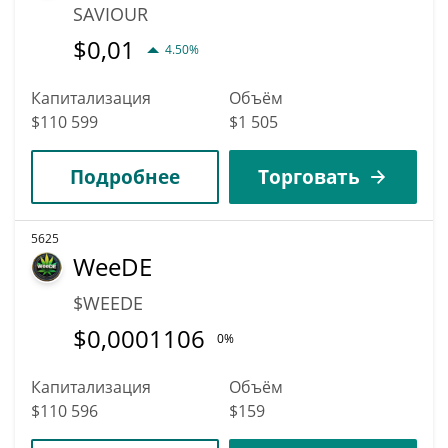
SAVIOUR
$
0,01
4.50%
Капитализация
Объём
$110 599
$1 505
Подробнее
Торговать
5625
WeeDE
$WEEDE
$
0,0001106
0%
Капитализация
Объём
$110 596
$159