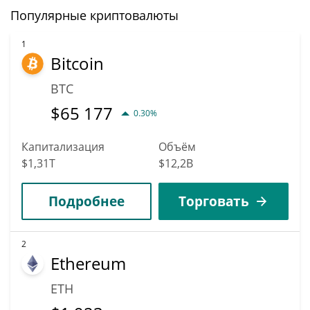
Популярные криптовалюты
1
Bitcoin
BTC
$
65 177
0.30%
Капитализация
Объём
$1,31T
$12,2B
Подробнее
Торговать
2
Ethereum
ETH