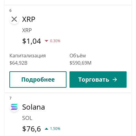
6
XRP
XRP
$
1,04
0.30%
Капитализация
Объём
$64,92B
$590,69M
Подробнее
Торговать
7
Solana
SOL
$
76,6
1.50%