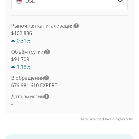
USD
Рыночная капитализация
$102 886
0.31%
Объём (сутки)
$
91 709
1.18%
В обращении
679 981 610
EXPERT
Дата эмиссии
-
Data provided by
Coingecko
API