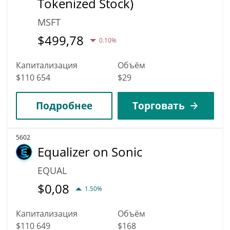
Tokenized Stock)
MSFT
$
499,78
0.10%
Капитализация
Объём
$110 654
$29
Подробнее
Торговать
5602
Equalizer on Sonic
EQUAL
$
0,08
1.50%
Капитализация
Объём
$110 649
$168