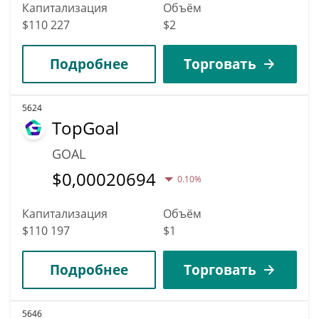
Капитализация
Объём
$110 227
$2
Подробнее
Торговать
5624
TopGoal
GOAL
$
0,00020694
0.10%
Капитализация
Объём
$110 197
$1
Подробнее
Торговать
5646