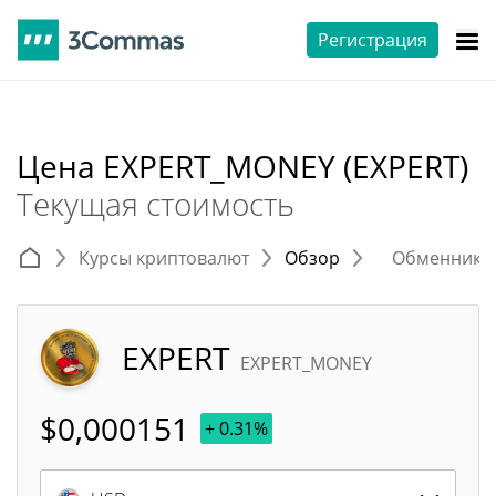
Регистрация
Цена EXPERT_MONEY (EXPERT)
Текущая стоимость
Курсы криптовалют
Обзор
Обменники 
EXPERT
EXPERT_MONEY
$
0,000151
+ 0.31%