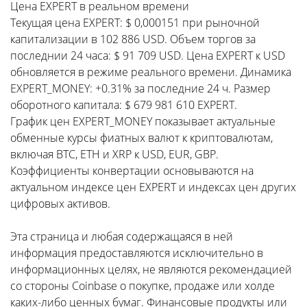
Цена EXPERT в реальном времени
Текущая цена EXPERT: $ 0,000151 при рыночной
капитализации в 102 886 USD. Объем торгов за
последнии 24 часа: $ 91 709 USD. Цена EXPERT к USD
обновляется в режиме реального времени. Динамика
EXPERT_MONEY: +0.31% за последние 24 ч. Размер
оборотного капитала: $ 679 981 610 EXPERT.
График цен EXPERT_MONEY показывает актуальные
обменные курсы фиатных валют к криптовалютам,
включая BTC, ETH и XRP к USD, EUR, GBP.
Коэффициенты конвертации основываются на
актуальном индексе цен EXPERT и индексах цен других
цифровых активов.
Эта страница и любая содержащаяся в ней
информация предоставляются исключительно в
информационных целях, не являются рекомендацией
со стороны Coinbase о покупке, продаже или холде
каких-либо ценных бумаг. Финансовые продукты или