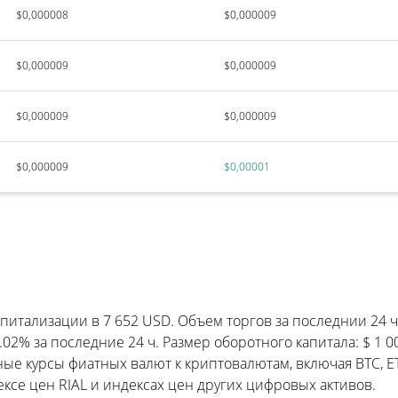
$0,000008
$0,000009
$0,000009
$0,000009
$0,000009
$0,000009
$0,000009
$0,00001
питализации в 7 652 USD. Объем торгов за последнии 24 ча
2% за последние 24 ч. Размер оборотного капитала: $ 1 00
ные курсы фиатных валют к криптовалютам, включая BTC, E
ксе цен RIAL и индексах цен других цифровых активов.