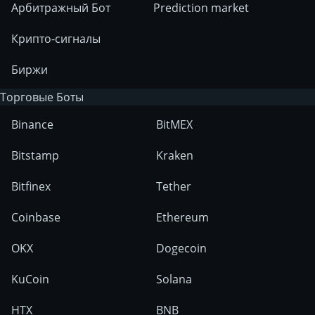
Арбитражный Бот
Prediction market
Крипто-сигналы
Биржи
Торговые Боты
Binance
BitMEX
Bitstamp
Kraken
Bitfinex
Tether
Coinbase
Ethereum
OKX
Dogecoin
KuCoin
Solana
HTX
BNB