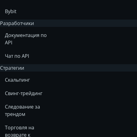
Bybit
Разработчики
Документация по
API
Чат по API
Стратегии
Скальпинг
Свинг-трейдинг
Следование за
трендом
Торговля на
возврате к