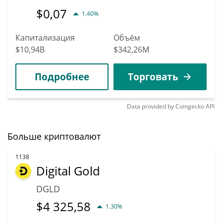
$
0,07
1.40%
Капитализация
Объём
$10,94B
$342,26M
Подробнее
Торговать
Data provided by
Coingecko
API
Больше криптовалют
1138
Digital Gold
DGLD
$
4 325,58
1.30%