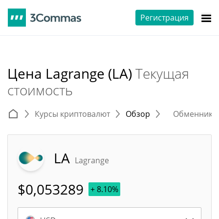
Регистрация
Цена Lagrange (LA)
Текущая
стоимость
Курсы криптовалют
Обзор
Обменники 
LA
Lagrange
$
0,053289
+ 8.10%