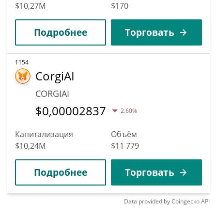
$10,27M
$170
Подробнее
Торговать
1154
CorgiAI
CORGIAI
$
0,00002837
2.60%
Капитализация
Объём
$10,24M
$11 779
Подробнее
Торговать
Data provided by
Coingecko
API