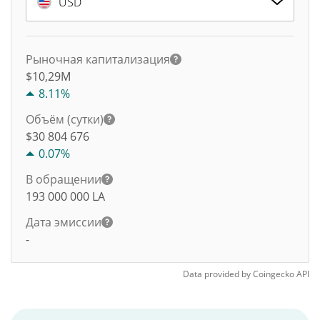
USD
Рыночная капитализация
$10,29M
8.11%
Объём (сутки)
$
30 804 676
0.07%
В обращении
193 000 000
LA
Дата эмиссии
-
Data provided by
Coingecko
API