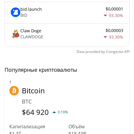
$0,00001
bid.launch
BID
93.30%
$0,00003
Claw Doge
CLAWDOGE
93.30%
Data provided by
Coingecko
API
Популярные криптовалюты
1
Bitcoin
BTC
$
64 920
0.10%
Капитализация
Объём
$1,3T
$18,43B