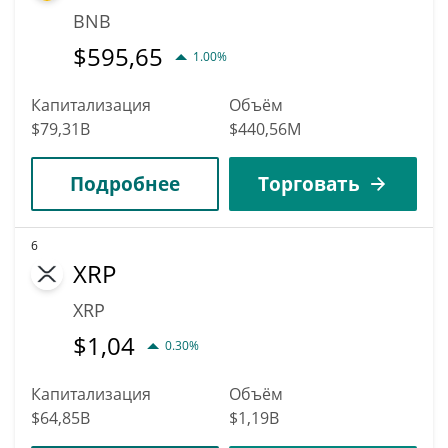
BNB
$
595,65
1.00%
Капитализация
Объём
$79,31B
$440,56M
Подробнее
Торговать
6
XRP
XRP
$
1,04
0.30%
Капитализация
Объём
$64,85B
$1,19B