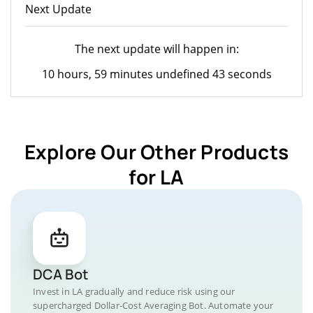
Next Update
The next update will happen in:
10 hours, 59 minutes undefined 43 seconds
Explore Our Other Products
for LA
DCA Bot
Invest in LA gradually and reduce risk using our
supercharged Dollar-Cost Averaging Bot. Automate your