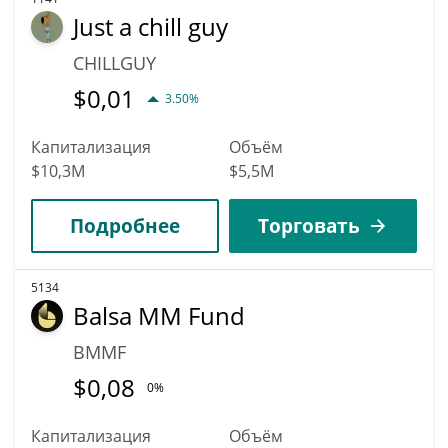
Just a chill guy
CHILLGUY
$
0,01
3.50%
Капитализация
Объём
$10,3M
$5,5M
Подробнее
Торговать
5134
Balsa MM Fund
BMMF
$
0,08
0%
Капитализация
Объём