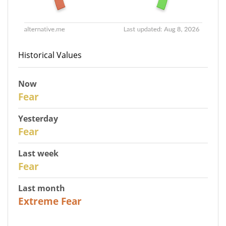
Historical Values
Now
30
Fear
Yesterday
29
Fear
Last week
27
Fear
Last month
23
Extreme Fear