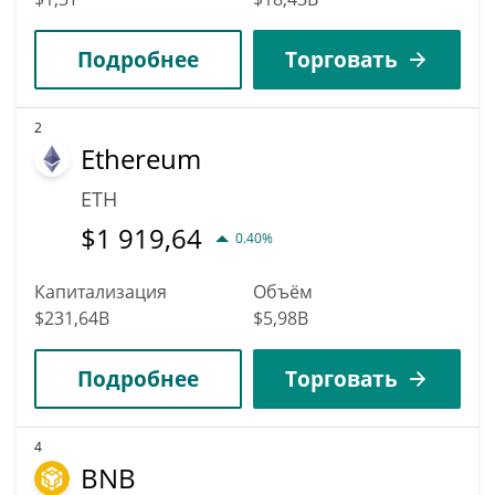
Подробнее
Торговать
2
Ethereum
ETH
$
1 919,64
0.40%
Капитализация
Объём
$231,64B
$5,98B
Подробнее
Торговать
4
BNB