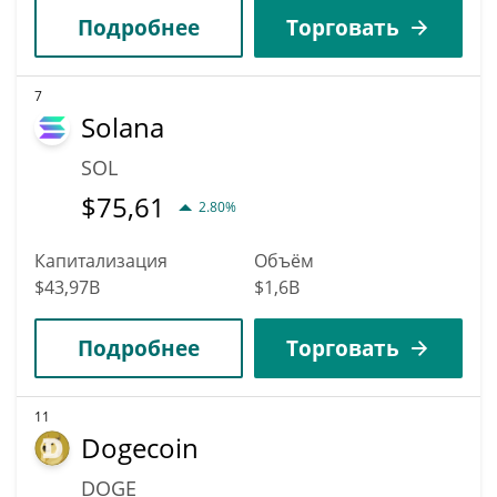
Подробнее
Торговать
7
Solana
SOL
$
75,61
2.80%
Капитализация
Объём
$43,97B
$1,6B
Подробнее
Торговать
11
Dogecoin
DOGE