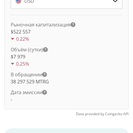
USD
Рыночная капитализация
$522 557
0.22%
Объём (сутки)
$
7 979
0.25%
В обращении
38 297 529
MTRG
Дата эмиссии
-
Data provided by
Coingecko
API