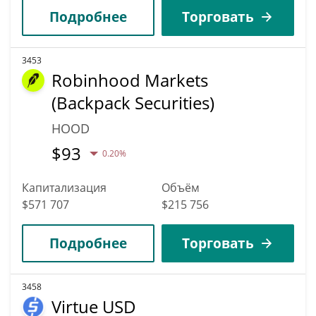
Подробнее
Торговать
3453
Robinhood Markets
(Backpack Securities)
HOOD
$
93
0.20%
Капитализация
Объём
$571 707
$215 756
Подробнее
Торговать
3458
Virtue USD