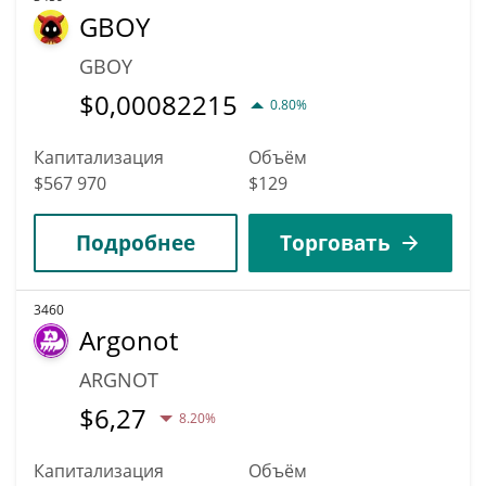
GBOY
GBOY
$
0,00082215
0.80%
Капитализация
Объём
$567 970
$129
Подробнее
Торговать
3460
Argonot
ARGNOT
$
6,27
8.20%
Капитализация
Объём