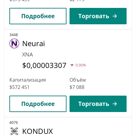
Подробнее
Торговать
3448
Neurai
XNA
$
0,00003307
0.90%
Капитализация
Объём
$572 451
$7 088
Подробнее
Торговать
4076
KONDUX