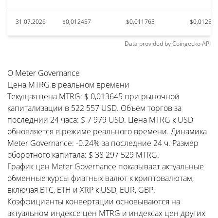
31.07.2026
$0,012457
$0,011763
$0,01257
Data provided by
Coingecko
API
О Meter Governance
Цена MTRG в реальном времени
Текущая цена MTRG: $ 0,013645 при рыночной
капитализации в 522 557 USD. Объем торгов за
последнии 24 часа: $ 7 979 USD. Цена MTRG к USD
обновляется в режиме реального времени. Динамика
Meter Governance: -0.24% за последние 24 ч. Размер
оборотного капитала: $ 38 297 529 MTRG.
График цен Meter Governance показывает актуальные
обменные курсы фиатных валют к криптовалютам,
включая BTC, ETH и XRP к USD, EUR, GBP.
Коэффициенты конвертации основываются на
актуальном индексе цен MTRG и индексах цен других