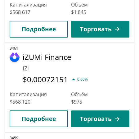
Капитализация
Объём
$568 617
$1 845
Подробнее
Торговать
3461
iZUMi Finance
IZI
$
0,00072151
0.60%
Капитализация
Объём
$568 120
$975
Подробнее
Торговать
3459