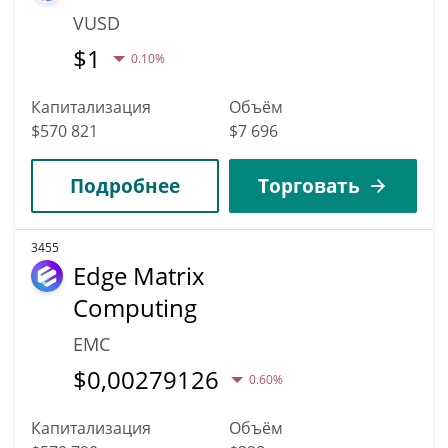
VUSD
$
1
0.10%
Капитализация
Объём
$570 821
$7 696
Подробнее
Торговать
3455
Edge Matrix
Computing
EMC
$
0,00279126
0.60%
Капитализация
Объём