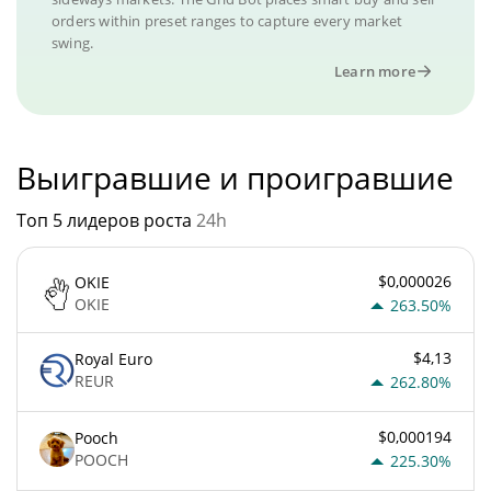
orders within preset ranges to capture every market
swing.
Learn more
Выигравшие и проигравшие
Топ 5 лидеров роста
24h
$0,000026
OKIE
OKIE
263.50%
$4,13
Royal Euro
REUR
262.80%
$0,000194
Pooch
POOCH
225.30%