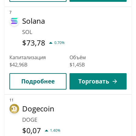
7
Solana
SOL
$
73,78
0.70%
Капитализация
Объём
$42,96B
$1,45B
Подробнее
Торговать
11
Dogecoin
DOGE
$
0,07
1.40%