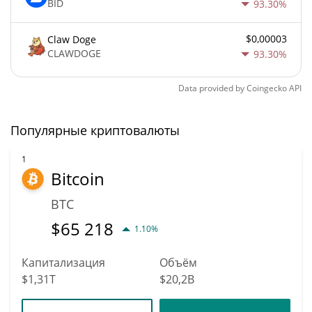
BID
93.30%
$0,00003
Claw Doge
CLAWDOGE
93.30%
Data provided by
Coingecko
API
Популярные криптовалюты
1
Bitcoin
BTC
$
65 218
1.10%
Капитализация
Объём
$1,31T
$20,2B