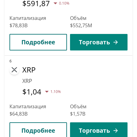
$
591,87
0.10%
Капитализация
Объём
$78,83B
$552,75M
Подробнее
Торговать
6
XRP
XRP
$
1,04
1.10%
Капитализация
Объём
$64,83B
$1,57B
Подробнее
Торговать