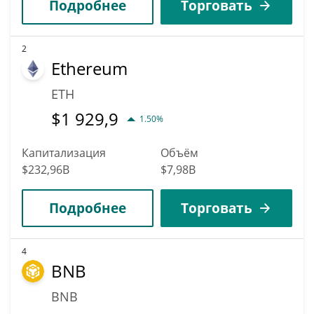
Подробнее
Торговать
2
Ethereum
ETH
$
1 929,9
1.50%
Капитализация
Объём
$232,96B
$7,98B
Подробнее
Торговать
4
BNB
BNB