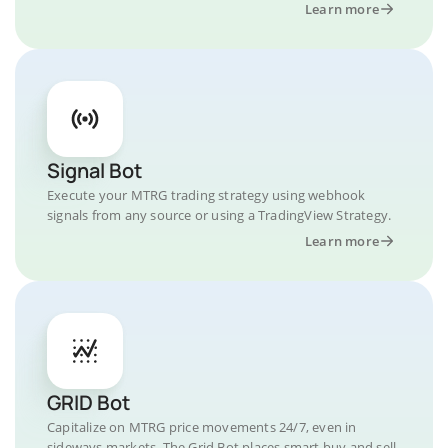
Learn more
Signal Bot
Execute your MTRG trading strategy using webhook
signals from any source or using a TradingView Strategy.
Learn more
GRID Bot
Capitalize on MTRG price movements 24/7, even in
sideways markets. The Grid Bot places smart buy and sell