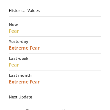
Historical Values
Now
29
Fear
Yesterday
25
Extreme Fear
Last week
27
Fear
Last month
22
Extreme Fear
Next Update