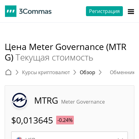
Регистрация
Цена Meter Governance (MTR
G)
Текущая стоимость
Курсы криптовалют
Обзор
Обменники 
MTRG
Meter Governance
$
0,013645
-0.24%