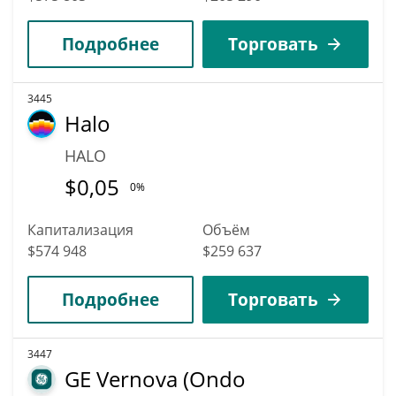
Подробнее
Торговать
3445
Halo
HALO
$
0,05
0%
Капитализация
Объём
$574 948
$259 637
Подробнее
Торговать
3447
GE Vernova (Ondo