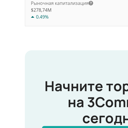
Рыночная капитализация
$278,74M
0.49%
Начните то
на 3Com
сегод