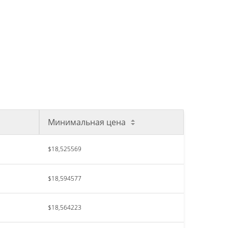
Минимальная цена
$18,525569
$18,594577
$18,564223