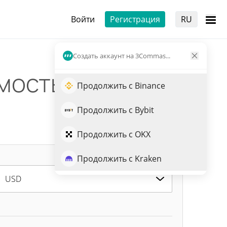
Войти
Регистрация
RU
Создать аккаунт на 3Commas...
мость
Продолжить с Binance
Продолжить с Bybit
Продолжить с OKX
Продолжить с Kraken
USD