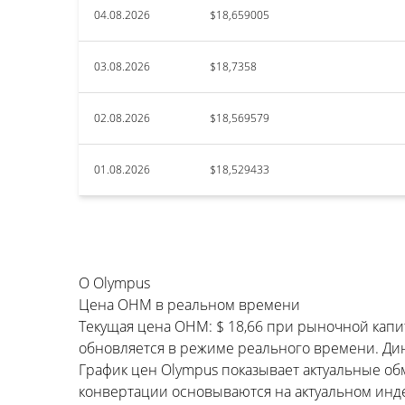
04.08.2026
$18,659005
03.08.2026
$18,7358
02.08.2026
$18,569579
01.08.2026
$18,529433
О Olympus
Цена OHM в реальном времени
Текущая цена OHM: $ 18,66 при рыночной капи
обновляется в режиме реального времени. Дина
График цен Olympus показывает актуальные об
конвертации основываются на актуальном инд