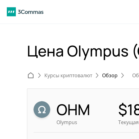
Цена Olympus 
Курсы криптовалют
Обзор
Об
OHM
$
1
Olympus
Текущая