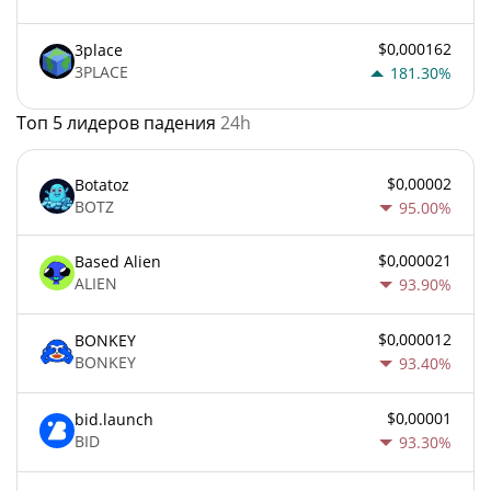
$0,000162
3place
3PLACE
181.30%
Топ 5 лидеров падения
24h
$0,00002
Botatoz
BOTZ
95.00%
$0,000021
Based Alien
ALIEN
93.90%
$0,000012
BONKEY
BONKEY
93.40%
$0,00001
bid.launch
BID
93.30%