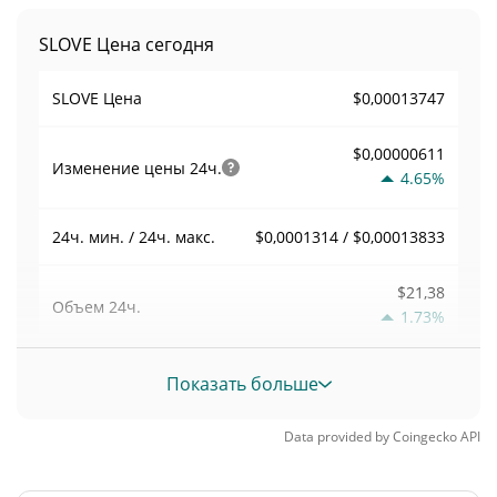
SLOVE Цена сегодня
$0,00013747
SLOVE Цена
$0,00000611
Изменение цены
24ч.
4.65%
$0,0001314 / $0,00013833
24ч. мин. / 24ч. макс.
$21,38
Объем
24ч.
1.73%
Объем / Рыночная
Показать больше
0,0017280692
капитализация
Data provided by
Coingecko
API
<0.000001%
Доминирование