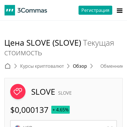
Регистрация
Цена SLOVE (SLOVE)
Текущая
стоимость
Курсы криптовалют
Обзор
Обменники 
SLOVE
SLOVE
$
0,000137
+ 4.65%