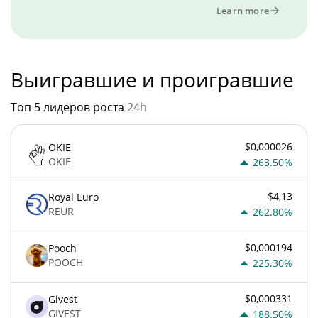
Learn more
Выигравшие и проигравшие
Топ 5 лидеров роста
24h
$0,000026
OKIE
OKIE
263.50%
$4,13
Royal Euro
REUR
262.80%
$0,000194
Pooch
POOCH
225.30%
$0,000331
Givest
GIVEST
188.50%