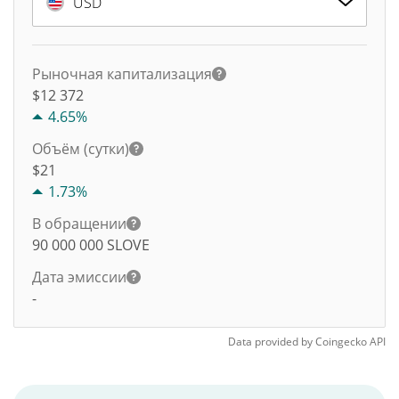
USD
Рыночная капитализация
$12 372
4.65%
Объём (сутки)
$
21
1.73%
В обращении
90 000 000
SLOVE
Дата эмиссии
-
Data provided by
Coingecko
API