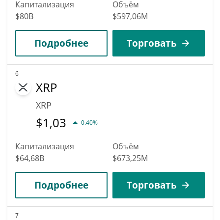
Капитализация
Объём
$80B
$597,06M
Подробнее
Торговать
6
XRP
XRP
$
1,03
0.40%
Капитализация
Объём
$64,68B
$673,25M
Подробнее
Торговать
7