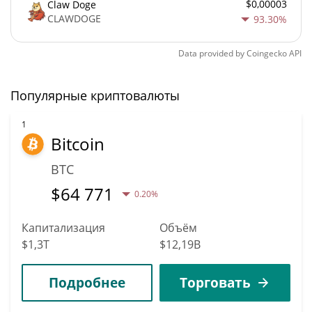
$0,00003
Claw Doge
CLAWDOGE
93.30%
Data provided by
Coingecko
API
Популярные криптовалюты
1
Bitcoin
BTC
$
64 771
0.20%
Капитализация
Объём
$1,3T
$12,19B
Подробнее
Торговать