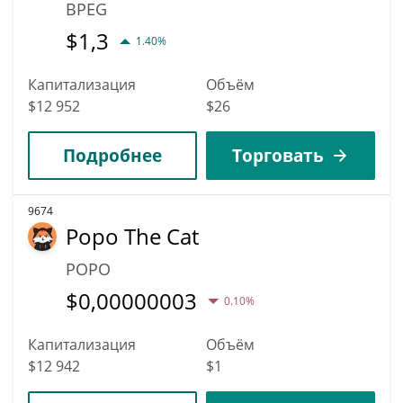
BPEG
$
1,3
1.40%
Капитализация
Объём
$12 952
$26
Подробнее
Торговать
9674
Popo The Cat
POPO
$
0,00000003
0.10%
Капитализация
Объём
$12 942
$1