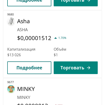
9680
Asha
ASHA
$
0,00001512
1.70%
Капитализация
Объём
$13 026
$1
Подробнее
Торговать
9677
MINKY
MINKY