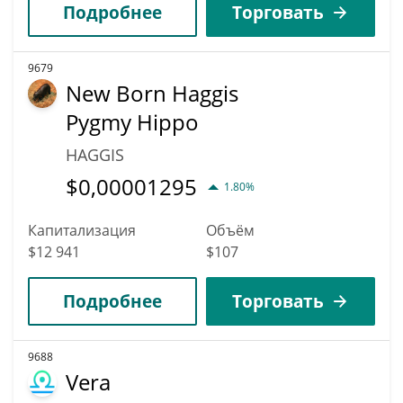
Подробнее
Торговать
9679
New Born Haggis
Pygmy Hippo
HAGGIS
$
0,00001295
1.80%
Капитализация
Объём
$12 941
$107
Подробнее
Торговать
9688
Vera