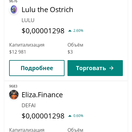
9676
Lulu the Ostrich
LULU
$
0,00001298
2.60%
Капитализация
Объём
$12 981
$3
Подробнее
Торговать
9683
Eliza.Finance
DEFAI
$
0,00001298
0.60%
Капитализация
Объём