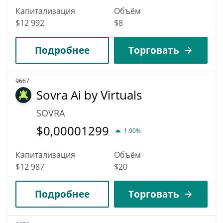
Капитализация
Объём
$12 992
$8
Подробнее
Торговать
9667
Sovra Ai by Virtuals
SOVRA
$
0,00001299
1.90%
Капитализация
Объём
$12 987
$20
Подробнее
Торговать