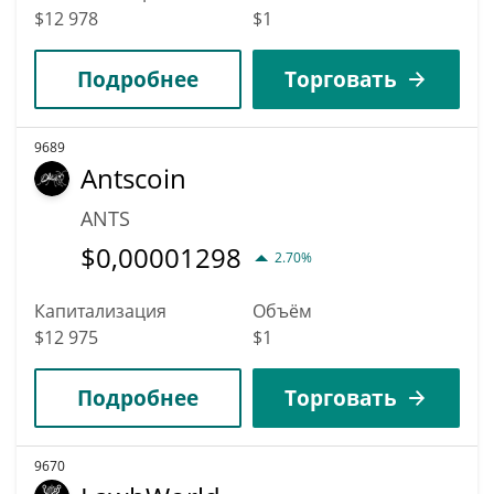
$12 978
$1
Подробнее
Торговать
9689
Antscoin
ANTS
$
0,00001298
2.70%
Капитализация
Объём
$12 975
$1
Подробнее
Торговать
9670