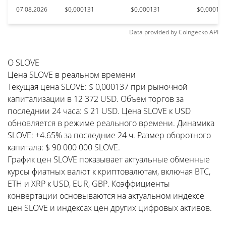
07.08.2026
$0,000131
$0,000131
$0,00013
Data provided by
Coingecko
API
О SLOVE
Цена SLOVE в реальном времени
Текущая цена SLOVE: $ 0,000137 при рыночной
капитализации в 12 372 USD. Объем торгов за
последнии 24 часа: $ 21 USD. Цена SLOVE к USD
обновляется в режиме реального времени. Динамика
SLOVE: +4.65% за последние 24 ч. Размер оборотного
капитала: $ 90 000 000 SLOVE.
График цен SLOVE показывает актуальные обменные
курсы фиатных валют к криптовалютам, включая BTC,
ETH и XRP к USD, EUR, GBP. Коэффициенты
конвертации основываются на актуальном индексе
цен SLOVE и индексах цен других цифровых активов.