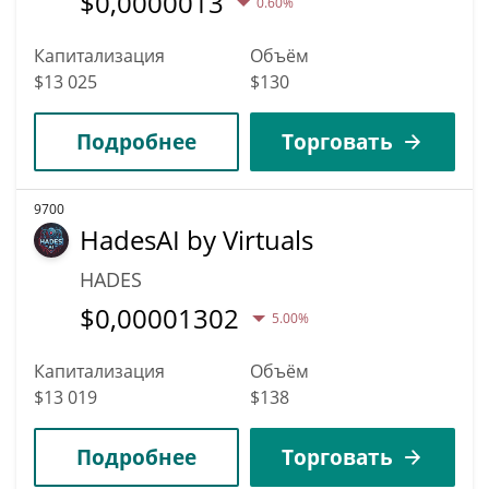
$
0,0000013
0.60%
Капитализация
Объём
$13 025
$130
Подробнее
Торговать
9700
HadesAI by Virtuals
HADES
$
0,00001302
5.00%
Капитализация
Объём
$13 019
$138
Подробнее
Торговать