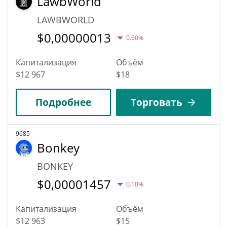
LawbWorld
LAWBWORLD
$
0,00000013
0.60%
Капитализация
Объём
$12 967
$18
Подробнее
Торговать
9685
Bonkey
BONKEY
$
0,00001457
0.10%
Капитализация
Объём
$12 963
$15