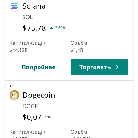
Solana
SOL
$
75,78
2.60%
Капитализация
Объём
$44,12B
$1,4B
Подробнее
Торговать
11
Dogecoin
DOGE
$
0,07
0%
Капитализация
Объём