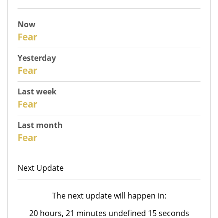
Now
31
Fear
Yesterday
30
Fear
Last week
28
Fear
Last month
26
Fear
Next Update
The next update will happen in:
20 hours, 21 minutes undefined 15 seconds