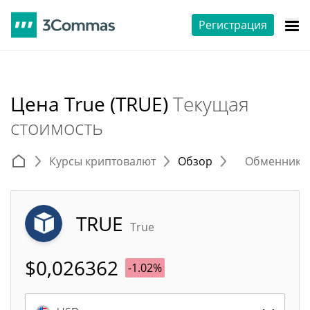
Регистрация
Цена True (TRUE)
Текущая
стоимость
Курсы криптовалют
Обзор
Обменники 
TRUE
True
$
0,026362
-1.02%