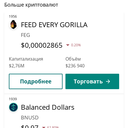
Больше криптовалют
1956
FEED EVERY GORILLA
FEG
$
0,00002865
0.20%
Капитализация
Объём
$2,76M
$236 940
Подробнее
Торговать
1939
Balanced Dollars
BNUSD
$
0,97
62.80%