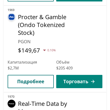
1969
Procter & Gamble
(Ondo Tokenized
Stock)
PGON
$
149,67
0.10%
Капитализация
Объём
$2,7M
$205 409
Подробнее
Торговать
1970
Real-Time Data by