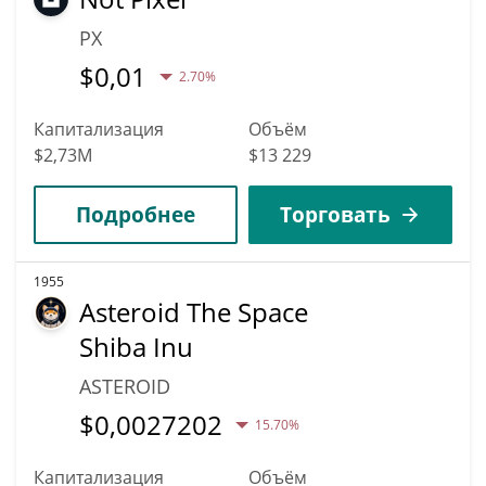
PX
$
0,01
2.70%
Капитализация
Объём
$2,73M
$13 229
Подробнее
Торговать
1955
Asteroid The Space
Shiba Inu
ASTEROID
$
0,0027202
15.70%
Капитализация
Объём