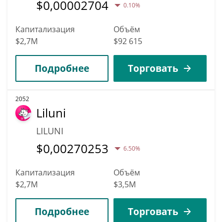
$
0,00002704
0.10%
Капитализация
Объём
$2,7M
$92 615
Подробнее
Торговать
2052
Liluni
LILUNI
$
0,00270253
6.50%
Капитализация
Объём
$2,7M
$3,5M
Подробнее
Торговать