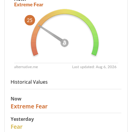
Historical Values
Now
25
Extreme Fear
Yesterday
27
Fear