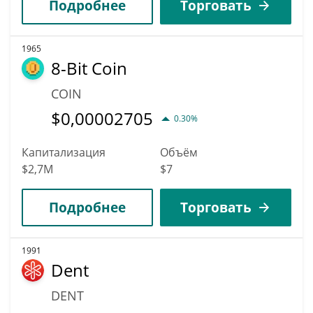
Подробнее
Торговать
1965
8-Bit Coin
COIN
$
0,00002705
0.30%
Капитализация
Объём
$2,7M
$7
Подробнее
Торговать
1991
Dent
DENT