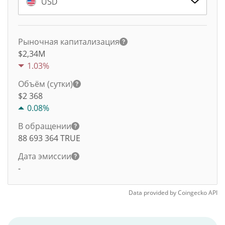
USD
Рыночная капитализация
$2,34M
1.03%
Объём (сутки)
$
2 368
0.08%
В обращении
88 693 364
TRUE
Дата эмиссии
-
Data provided by
Coingecko
API