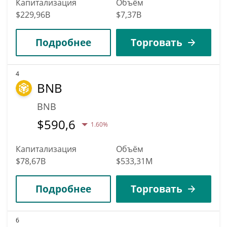
Капитализация
Объём
$229,96B
$7,37B
Подробнее
Торговать
4
BNB
BNB
$
590,6
1.60%
Капитализация
Объём
$78,67B
$533,31M
Подробнее
Торговать
6