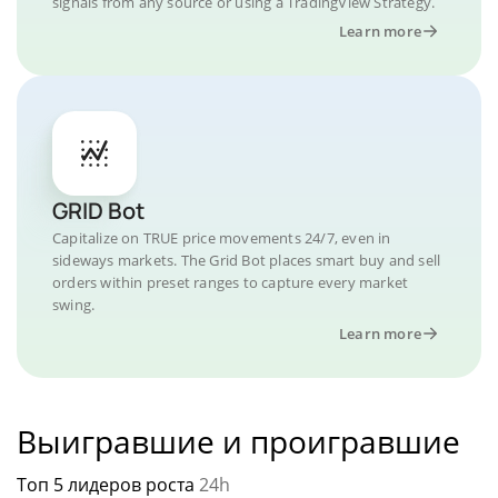
signals from any source or using a TradingView Strategy.
Learn more
GRID Bot
Capitalize on TRUE price movements 24/7, even in
sideways markets. The Grid Bot places smart buy and sell
orders within preset ranges to capture every market
swing.
Learn more
Выигравшие и проигравшие
Топ 5 лидеров роста
24h