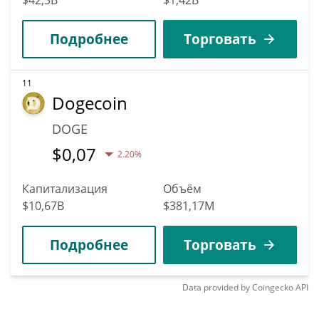
Подробнее
Торговать
11
Dogecoin
DOGE
$
0,07
2.20%
Капитализация
Объём
$10,67B
$381,17M
Подробнее
Торговать
Data provided by
Coingecko
API