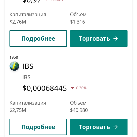
Капитализация
Объём
$2,76M
$1 316
Подробнее
Торговать
1958
IBS
IBS
$
0,00068445
0.30%
Капитализация
Объём
$2,75M
$40 980
Подробнее
Торговать