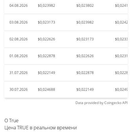
04.08.2026
$0,023982
$0,023802
$0,02415
03.08.2026
$0,023173
$0,023982
$0,02420
02.08.2026
$0,022626
$0,023173
$0,02331
01.08.2026
$0,022878
$0,022626
$0,02310
31.07.2026
$0,022149
$0,022878
$0,02285
30.07.2026
$0,024688
$0,022149
$0,02499
Data provided by
Coingecko
API
О True
Цена TRUE в реальном времени