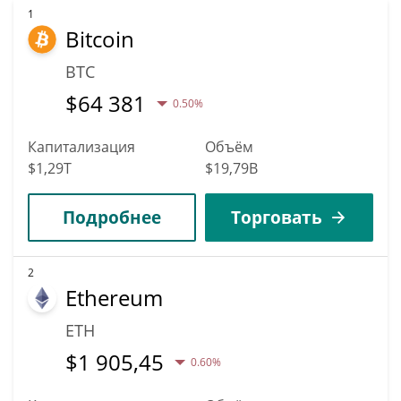
1
Bitcoin
BTC
$
64 381
0.50%
Капитализация
Объём
$1,29T
$19,79B
Подробнее
Торговать
2
Ethereum
ETH
$
1 905,45
0.60%