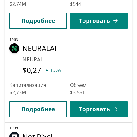
$2,74M
$544
Подробнее
Торговать
1963
NEURALAI
NEURAL
$
0,27
1.80%
Капитализация
Объём
$2,73M
$3 561
Подробнее
Торговать
1999
Not Pixel