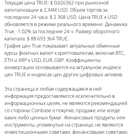
Текущая цена TRUE: $ 0,026362 при рыночной
капитализации в 2,34M USD. Объем торгов за
последнии 24 часа: $ 2 368 USD. Цена TRUE к USD
обновляется в режиме реального времени. Динамика
True: -1.02% за последние 24 ч. Размер оборотного
капитала: $ 88 693 364 TRUE.
График цен True показывает актуальные обменные
курсы фиатных валют к криптовалютам, включая BTC,
ETH и XRP к USD, EUR, GBP. Коэффициенты
конвертации основываются на актуальном индексе
цен TRUE и индексах цен других цифровых активов.
Эта страница и любая содержащаяся в ней
информация предоставляются исключительно в
информационных целях, не являются рекомендацией
со стороны Coinbase о покупке, продаже или холде
каких-либо ценных бумаг. Финансовые продукты или
инструменты, упомянутые на странице, не являются
инвестиционными советами, финансовыми советами,