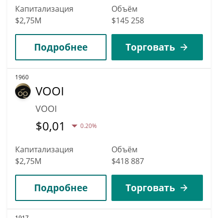
Капитализация
Объём
$2,75M
$145 258
Подробнее
Торговать
1960
VOOI
VOOI
$
0,01
0.20%
Капитализация
Объём
$2,75M
$418 887
Подробнее
Торговать
1917