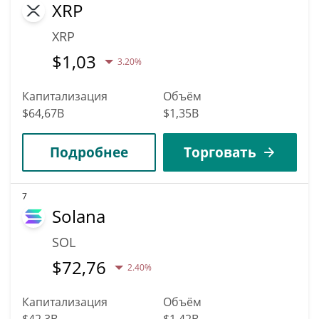
XRP
XRP
$
1,03
3.20%
Капитализация
Объём
$64,67B
$1,35B
Подробнее
Торговать
7
Solana
SOL
$
72,76
2.40%
Капитализация
Объём
$42,3B
$1,42B