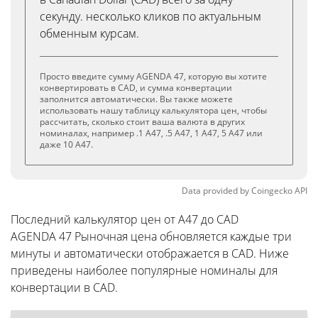
секунду. несколько кликов по актуальным
обменным курсам.
Просто введите сумму AGENDA 47, которую вы хотите
конвертировать в CAD, и сумма конвертации
заполнится автоматически. Вы также можете
использовать нашу таблицу калькулятора цен, чтобы
рассчитать, сколько стоит ваша валюта в других
номиналах, например .1 A47, .5 A47, 1 A47, 5 A47 или
даже 10 A47.
Data provided by
Coingecko
API
Последний калькулятор цен от A47 до CAD
AGENDA 47 Рыночная цена обновляется каждые три
минуты и автоматически отображается в CAD. Ниже
приведены наиболее популярные номиналы для
конвертации в CAD.