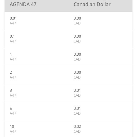
AGENDA 47
Canadian Dollar
0.01
0.00
A47
CAD
0.1
0.00
A47
CAD
1
0.00
A47
CAD
2
0.00
A47
CAD
3
0.01
A47
CAD
5
0.01
A47
CAD
10
0.02
A47
CAD