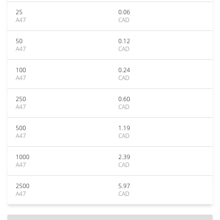
25
0.06
A47
CAD
50
0.12
A47
CAD
100
0.24
A47
CAD
250
0.60
A47
CAD
500
1.19
A47
CAD
1000
2.39
A47
CAD
2500
5.97
A47
CAD