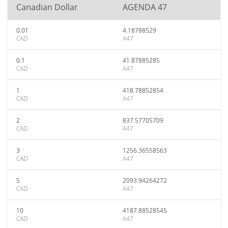
Canadian Dollar
AGENDA 47
0.01
4.18788529
CAD
A47
0.1
41.87885285
CAD
A47
1
418.78852854
CAD
A47
2
837.57705709
CAD
A47
3
1256.36558563
CAD
A47
5
2093.94264272
CAD
A47
10
4187.88528545
CAD
A47