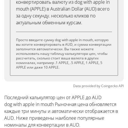
конвертировать валюту из dog with apple in
mouth (APPLE) в Australian Dollar (AUD) всего
за одну секунду. несколько кликов по
актуальным обменным курсам.
Просто введите сумму dog with apple in mouth, которую
вы хотите конвертировать в AUD, и сумма конвертации
заполнится автоматически. Вы также можете
использовать нашу таблицу калькулятора цен, чтобы
рассчитать, сколько стоит ваша валюта в других
номиналах, например .1 APPLE, .5 APPLE, 1 APPLE, 5
APPLE или даже 10 APPLE.
Data provided by
Coingecko
API
Последний калькулятор цен от APPLE до AUD
dog with apple in mouth Рыночная цена обновляется
каждые три минуты и автоматически отображается в
AUD. Ниже приведены наиболее популярные
номиналы для конвертации в AUD.