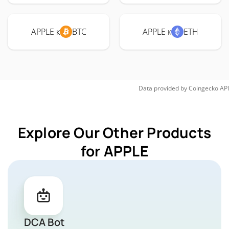
APPLE к
BTC
APPLE к
ETH
Data provided by
Coingecko
API
Explore Our Other Products
for APPLE
DCA Bot