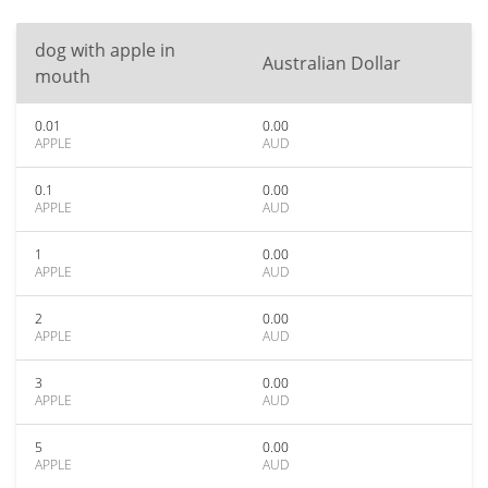
dog with apple in
Australian Dollar
mouth
0.01
0.00
APPLE
AUD
0.1
0.00
APPLE
AUD
1
0.00
APPLE
AUD
2
0.00
APPLE
AUD
3
0.00
APPLE
AUD
5
0.00
APPLE
AUD