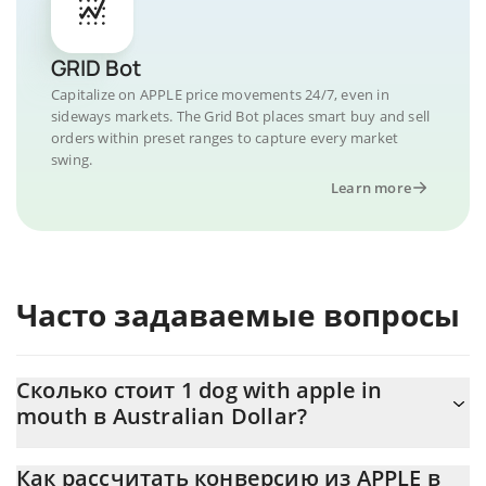
GRID Bot
Capitalize on APPLE price movements 24/7, even in
sideways markets. The Grid Bot places smart buy and sell
orders within preset ranges to capture every market
swing.
Learn more
Часто задаваемые вопросы
Сколько стоит 1 dog with apple in
mouth в Australian Dollar?
Цена dog with apple in mouth в AUD постоянно меняется.
Как рассчитать конверсию из APPLE в