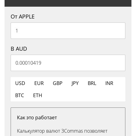
От APPLE
В AUD
USD
EUR
GBP
JPY
BRL
INR
BTC
ETH
Как это работает
Калькулятор валют 3Commas позволяет