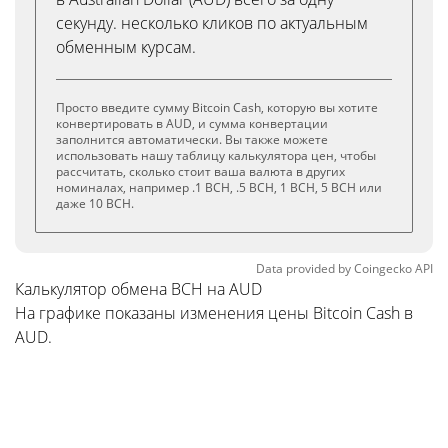
секунду. несколько кликов по актуальным
обменным курсам.
Просто введите сумму Bitcoin Cash, которую вы хотите
конвертировать в AUD, и сумма конвертации
заполнится автоматически. Вы также можете
использовать нашу таблицу калькулятора цен, чтобы
рассчитать, сколько стоит ваша валюта в других
номиналах, например .1 BCH, .5 BCH, 1 BCH, 5 BCH или
даже 10 BCH.
Data provided by
Coingecko
API
Калькулятор обмена BCH на AUD
На графике показаны изменения цены Bitcoin Cash в
AUD.