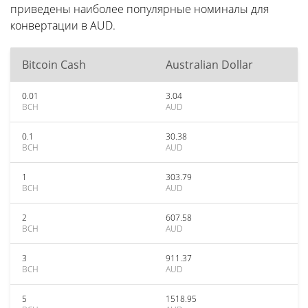
приведены наиболее популярные номиналы для
конвертации в AUD.
Bitcoin Cash
Australian Dollar
0.01
3.04
BCH
AUD
0.1
30.38
BCH
AUD
1
303.79
BCH
AUD
2
607.58
BCH
AUD
3
911.37
BCH
AUD
5
1518.95