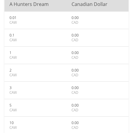
A Hunters Dream
Canadian Dollar
0.01
0.00
CAW
CAD
0.1
0.00
CAW
CAD
1
0.00
CAW
CAD
2
0.00
CAW
CAD
3
0.00
CAW
CAD
5
0.00
CAW
CAD
10
0.00
CAW
CAD