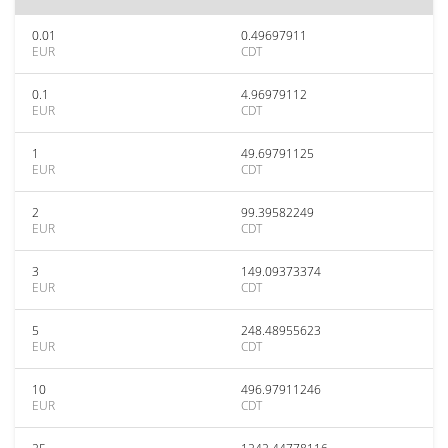
0.01
0.49697911
EUR
CDT
0.1
4.96979112
EUR
CDT
1
49.69791125
EUR
CDT
2
99.39582249
EUR
CDT
3
149.09373374
EUR
CDT
5
248.48955623
EUR
CDT
10
496.97911246
EUR
CDT