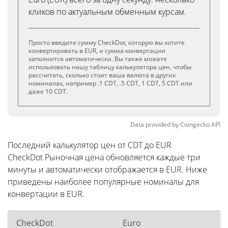
кликов по актуальным обменным курсам.
Просто введите сумму CheckDot, которую вы хотите
конвертировать в EUR, и сумма конвертации
заполнится автоматически. Вы также можете
использовать нашу таблицу калькулятора цен, чтобы
рассчитать, сколько стоит ваша валюта в других
номиналах, например .1 CDT, .5 CDT, 1 CDT, 5 CDT или
даже 10 CDT.
Data provided by
Coingecko
API
Последний калькулятор цен от CDT до EUR
CheckDot Рыночная цена обновляется каждые три
минуты и автоматически отображается в EUR. Ниже
приведены наиболее популярные номиналы для
конвертации в EUR.
CheckDot
Euro