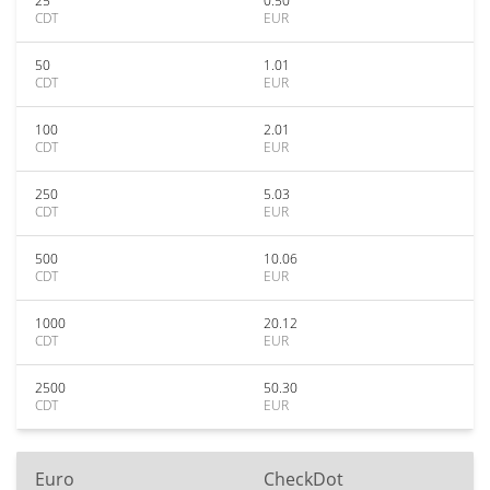
25
0.50
CDT
EUR
50
1.01
CDT
EUR
100
2.01
CDT
EUR
250
5.03
CDT
EUR
500
10.06
CDT
EUR
1000
20.12
CDT
EUR
2500
50.30
CDT
EUR
Euro
CheckDot