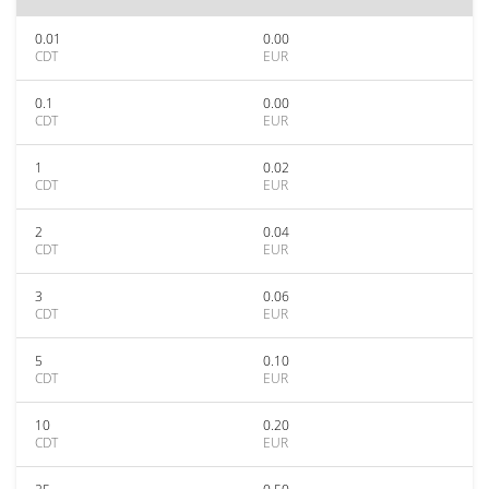
0.01
0.00
CDT
EUR
0.1
0.00
CDT
EUR
1
0.02
CDT
EUR
2
0.04
CDT
EUR
3
0.06
CDT
EUR
5
0.10
CDT
EUR
10
0.20
CDT
EUR