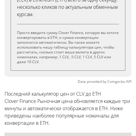
несколько кликов по актуальным обменным
курсам.
Просто введите сумму Clover Finance, которую вы хотите
конвертировать в ETH, и сумма конвертации
заполнится автоматически. Вы также можете
использовать нашу таблицу калькулятора цен, чтобы
рассчитать, сколько стоит ваша валюта в других
номиналах, например .1 CLV, .5 CLV, 1 CLV, 5 CLV или
даже 10 CLV.
Data provided by
Coingecko
API
Последний калькулятор цен от CLV до ETH
Clover Finance Рыночная цена обновляется каждые три
минуты и автоматически отображается в ETH. Ниже
приведены наиболее популярные номиналы для
конвертации в ETH.