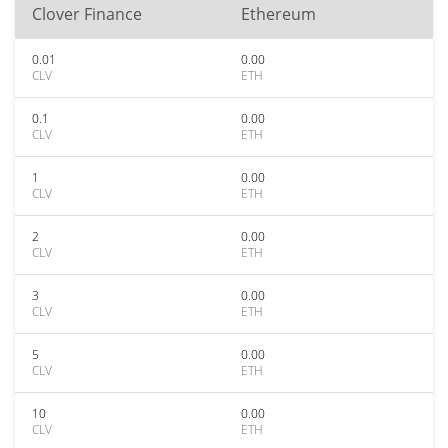
Clover Finance
Ethereum
0.01
0.00
CLV
ETH
0.1
0.00
CLV
ETH
1
0.00
CLV
ETH
2
0.00
CLV
ETH
3
0.00
CLV
ETH
5
0.00
CLV
ETH
10
0.00
CLV
ETH