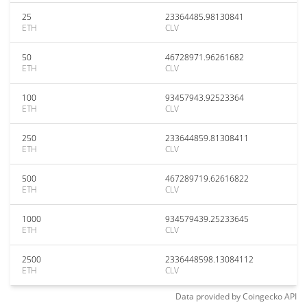
25
23364485.98130841
ETH
CLV
50
46728971.96261682
ETH
CLV
100
93457943.92523364
ETH
CLV
250
233644859.81308411
ETH
CLV
500
467289719.62616822
ETH
CLV
1000
934579439.25233645
ETH
CLV
2500
2336448598.13084112
ETH
CLV
Data provided by
Coingecko
API