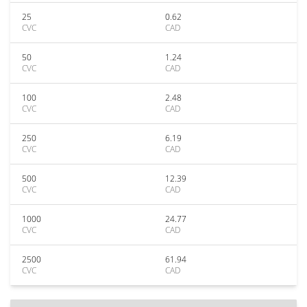
25
0.62
CVC
CAD
50
1.24
CVC
CAD
100
2.48
CVC
CAD
250
6.19
CVC
CAD
500
12.39
CVC
CAD
1000
24.77
CVC
CAD
2500
61.94
CVC
CAD