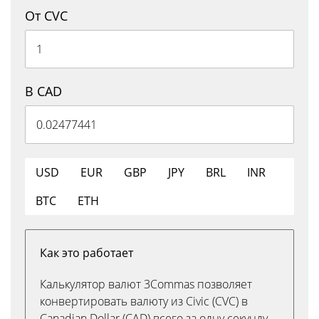
От CVC
В CAD
USD
EUR
GBP
JPY
BRL
INR
BTC
ETH
Как это работает
Калькулятор валют 3Commas позволяет
конвертировать валюту из Civic (CVC) в
Canadian Dollar (CAD) всего за одну секунду.