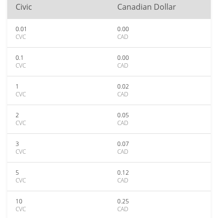
Civic
Canadian Dollar
0.01
0.00
CVC
CAD
0.1
0.00
CVC
CAD
1
0.02
CVC
CAD
2
0.05
CVC
CAD
3
0.07
CVC
CAD
5
0.12
CVC
CAD
10
0.25
CVC
CAD