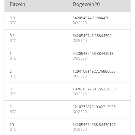
Bitcoin
Dogecoin20
0.01
642054574.63884430
BTC
DOGE20
0.1
6420545746.38844302
BTC
DOGE20
1
64205457463.88443018
BTC
DOGE20
2
128410914927.76886035
BTC
DOGE20
3
192616372391.65329053
BTC
DOGE20
5
321027287319.42215088
BTC
DOGE20
10
642054574638.84430177
BTC
DOGE20