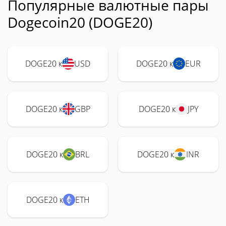
Популярные валютные пары
Dogecoin20 (DOGE20)
DOGE20 к
USD
DOGE20 к
EUR
DOGE20 к
GBP
DOGE20 к
JPY
DOGE20 к
BRL
DOGE20 к
INR
DOGE20 к
ETH