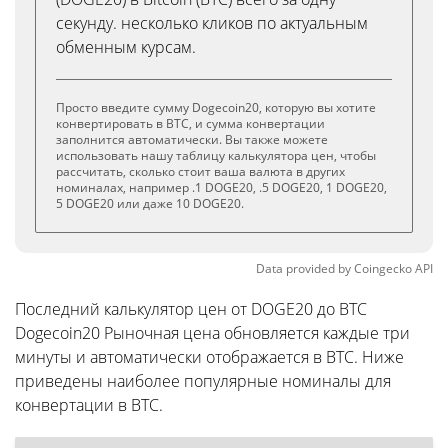
секунду. несколько кликов по актуальным
обменным курсам.
Просто введите сумму Dogecoin20, которую вы хотите
конвертировать в BTC, и сумма конвертации
заполнится автоматически. Вы также можете
использовать нашу таблицу калькулятора цен, чтобы
рассчитать, сколько стоит ваша валюта в других
номиналах, например .1 DOGE20, .5 DOGE20, 1 DOGE20,
5 DOGE20 или даже 10 DOGE20.
Data provided by
Coingecko
API
Последний калькулятор цен от DOGE20 до BTC
Dogecoin20 Рыночная цена обновляется каждые три
минуты и автоматически отображается в BTC. Ниже
приведены наиболее популярные номиналы для
конвертации в BTC.