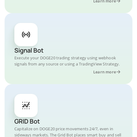
Learn more
Signal Bot
Execute your DOGE20 trading strategy using webhook
signals from any source or using a TradingView Strategy.
Learn more
GRID Bot
Capitalize on DOGE20 price movements 24/7, even in
sideways markets. The Grid Bot places smart buy and sell