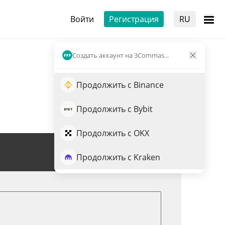
Войти
Регистрация
RU
Создать аккаунт на 3Commas...
Продолжить с Binance
Продолжить с Bybit
Продолжить с OKX
Торговля DOMI
Продолжить с Kraken