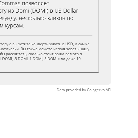
3Commas позволяет
у из Domi (DOMI) в US Dollar
секунду. несколько кликов по
м курсам.
оторую вы хотите конвертировать в USD, и сумма
матически. Вы также можете использовать нашу
обы рассчитать, сколько стоит ваша валюта в
 DOMI, .5 DOMI, 1 DOMI, 5 DOMI или даже 10
Data provided by
Coingecko
API