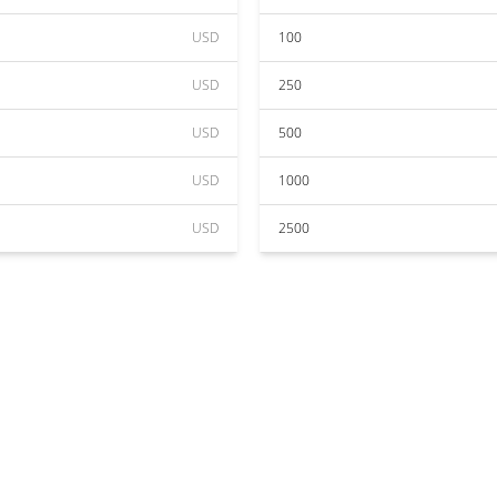
USD
100
USD
250
USD
500
USD
1000
USD
2500