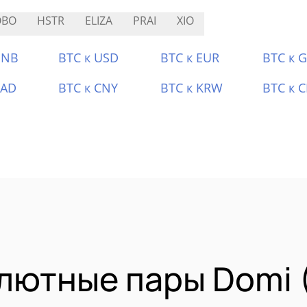
OBO
HSTR
ELIZA
PRAI
XIO
BNB
BTC к USD
BTC к EUR
BTC к 
CAD
BTC к CNY
BTC к KRW
BTC к 
лютные пары Domi 