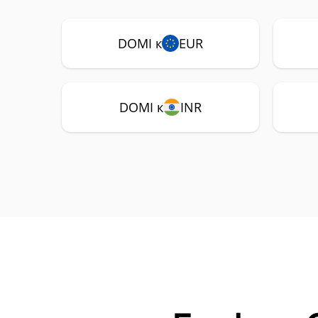
DOMI к
EUR
DOMI к
INR