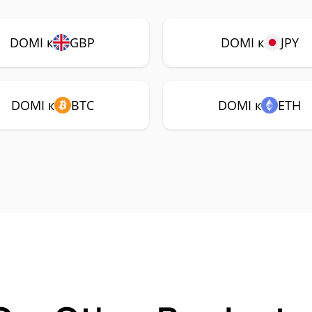
DOMI к
GBP
DOMI к
JPY
DOMI к
BTC
DOMI к
ETH