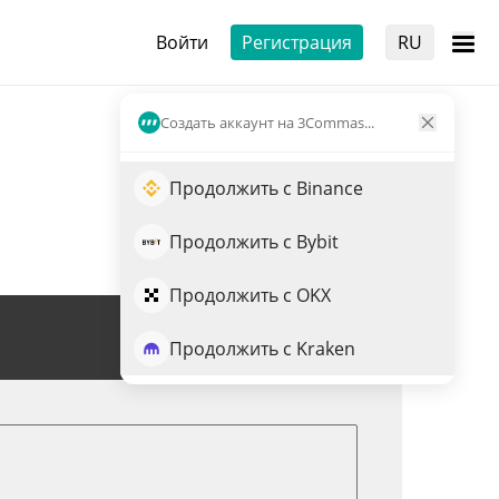
Войти
Регистрация
RU
Создать аккаунт на 3Commas...
Продолжить с Binance
Продолжить с Bybit
Продолжить с OKX
Торговля FREE
Продолжить с Kraken