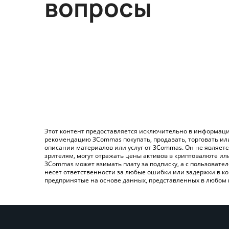
вопросы
Этот контент предоставляется исключительно в информаци
рекомендацию 3Commas покупать, продавать, торговать ил
описании материалов или услуг от 3Commas. Он не являет
зрителям, могут отражать цены активов в криптовалюте ил
3Commas может взимать плату за подписку, а с пользовате
несет ответственности за любые ошибки или задержки в ко
предпринятые на основе данных, представленных в любом 