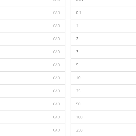
CAD
0.1
CAD
1
CAD
2
CAD
3
CAD
5
CAD
10
CAD
25
CAD
50
CAD
100
CAD
250