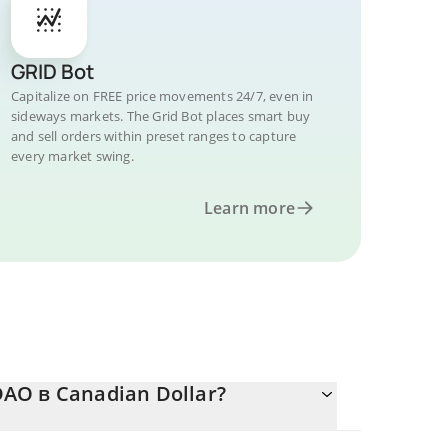
GRID Bot
Capitalize on FREE price movements 24/7, even in
sideways markets. The Grid Bot places smart buy
and sell orders within preset ranges to capture
every market swing.
Learn more
AO в Canadian Dollar?
няется.