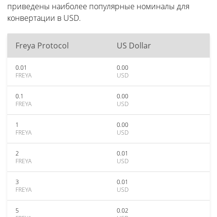
приведены наиболее популярные номиналы для
конвертации в USD.
Freya Protocol
US Dollar
0.01
0.00
FREYA
USD
0.1
0.00
FREYA
USD
1
0.00
FREYA
USD
2
0.01
FREYA
USD
3
0.01
FREYA
USD
5
0.02