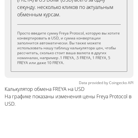
секунду. несколько кликов по актуальным
обменным курсам.
Просто введите сумму Freya Protocol, которую вы хотите
конвертировать в USD, и сумма конвертации
заполнится автоматически. Вы также можете
использовать нашу таблицу калькулятора цен, чтобы
рассчитать, сколько стоит ваша валюта в других
номиналах, например .1 FREYA, .5 FREYA, 1 FREYA, 5
FREYA или даже 10 FREYA.
Data provided by
Coingecko
API
Калькулятор обмена FREYA на USD
На графике показаны изменения цены Freya Protocol в
USD.