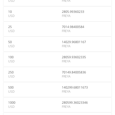
USD
FREYA
10
2805.99360233
USD
FREYA
25
7014.98400584
USD
FREYA
50
14029.96801167
USD
FREYA
100
28059.93602335
USD
FREYA
250
70149.84005836
USD
FREYA
500
140299.68011673
USD
FREYA
1000
280599.36023346
USD
FREYA