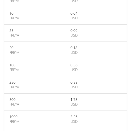
FREYA
USD
10
0.04
FREYA
USD
25
0.09
FREYA
USD
50
0.18
FREYA
USD
100
0.36
FREYA
USD
250
0.89
FREYA
USD
500
1.78
FREYA
USD
1000
3.56
FREYA
USD