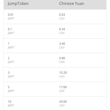
JumpToken
Chinese Yuan
0.01
0.03
JMPT
CNY
0.1
0.34
JMPT
CNY
1
3.40
JMPT
CNY
2
6.80
JMPT
CNY
3
10.20
JMPT
CNY
5
17.00
JMPT
CNY
10
34.00
JMPT
CNY