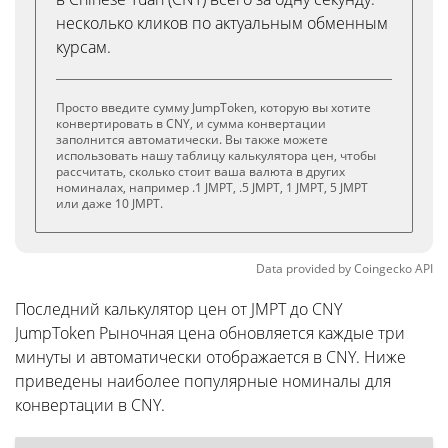
несколько кликов по актуальным обменным
курсам.
Просто введите сумму JumpToken, которую вы хотите
конвертировать в CNY, и сумма конвертации
заполнится автоматически. Вы также можете
использовать нашу таблицу калькулятора цен, чтобы
рассчитать, сколько стоит ваша валюта в других
номиналах, например .1 JMPT, .5 JMPT, 1 JMPT, 5 JMPT
или даже 10 JMPT.
Data provided by
Coingecko
API
Последний калькулятор цен от JMPT до CNY
JumpToken Рыночная цена обновляется каждые три
минуты и автоматически отображается в CNY. Ниже
приведены наиболее популярные номиналы для
конвертации в CNY.