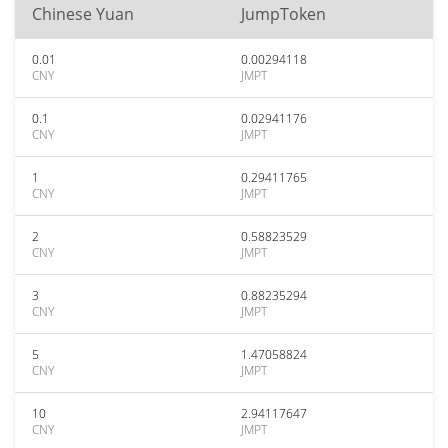
Chinese Yuan
JumpToken
0.01
0.00294118
CNY
JMPT
0.1
0.02941176
CNY
JMPT
1
0.29411765
CNY
JMPT
2
0.58823529
CNY
JMPT
3
0.88235294
CNY
JMPT
5
1.47058824
CNY
JMPT
10
2.94117647
CNY
JMPT